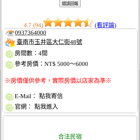
4.7 (94)
(看評論)
0937364000
臺南市玉井區大仁街48號
房間數：4間
參考房價：NT$ 5000～6000
※房價僅供參考，實際房價以店家為準※
E-Mail：
點我寄信
官網：
點我進入
合法民宿