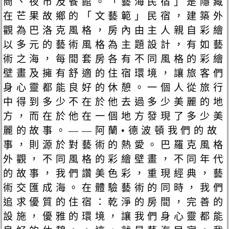
商、夜市及餐館。「藝海民宿」是隱藏
在芒果故鄉的「文藝範」民宿，建築外
觀為巴洛克風格，房內由主人親自彩繪
以多元的藝術風格為主題設計，有如藝
術之海，每間套房各有不同風格的彩繪
壁畫及擁有舒適的住宿環境，讓旅客們
身心靈都能良好的休憩。一個人從旅行
中得到多少不在於他去過多少美麗的地
方，而在於他在一個地方發現了多少美
麗的故事。——阿蘭•德波頓我們的故
事，則源於對藝術的熱愛。巴羅克風格
外觀，不同風格的彩繪壁畫，不同年代
的故事，我們讚美色彩，重現經典，藝
術交匯成海。在體驗藝術的同時，我們
追求優質的住宿：乾淨的房間，完善的
設施，優雅的環境，讓我們身心靈都能