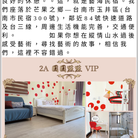
良好的休憩。。這，就是藝海民宿。我
們座落於芒果之鄉—台南市玉井區(台
南市民宿300號)，鄰近84號快速道路
及台三線，周邊生活機能完善，交通便
利。 如果你想在縱情山水過後
感受藝術，尋找藝術的故事，相信我
們，這裡不容錯過。