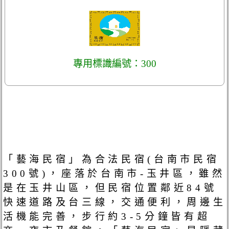
專用標識編號：300
「藝海民宿」為合法民宿(台南市民宿
300號)，座落於台南市-玉井區，雖然
是在玉井山區，但民宿位置鄰近84號
快速道路及台三線，交通便利，周邊生
活機能完善，步行約3-5分鐘皆有超