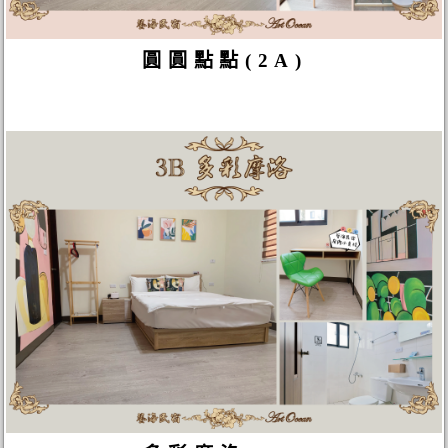
圓圓點點(2A)