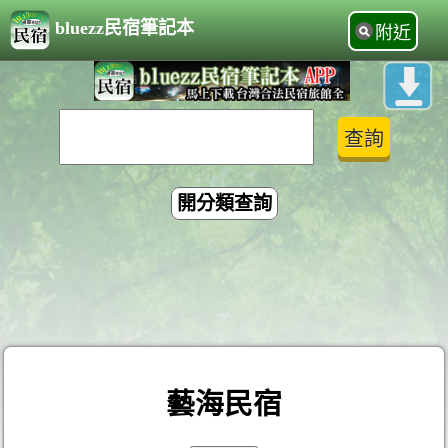
bluezz民宿筆記本
附近
開分類查詢
藝海民宿