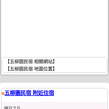
【五柳園民宿 相關網站】
【五柳園民宿 地圖位置】
五柳園民宿 附近住宿
繪日之丘