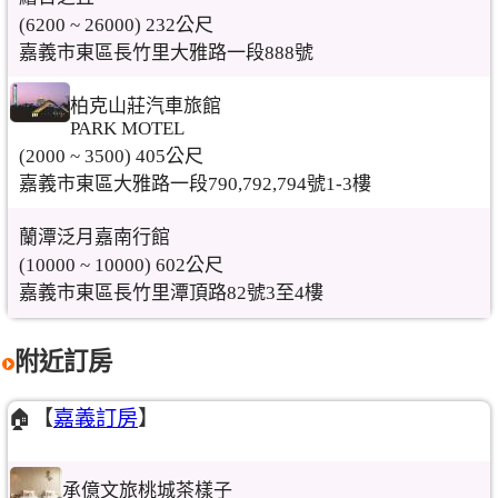
(6200 ~ 26000) 232公尺
嘉義市東區長竹里大雅路一段888號
柏克山莊汽車旅館
PARK MOTEL
(2000 ~ 3500) 405公尺
嘉義市東區大雅路一段790,792,794號1-3樓
蘭潭泛月嘉南行館
(10000 ~ 10000) 602公尺
嘉義市東區長竹里潭頂路82號3至4樓
附近訂房
🏠【
嘉義訂房
】
承億文旅桃城茶樣子