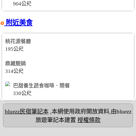
904公尺
附近美食
桃花源餐廳
195公尺
鼎藏靚鍋
314公尺
巴甜養生蔬食咖啡．簡餐
330公尺
bluezz民宿筆記本
,本網使用政府開放資料,由bluezz
旅遊筆記本建置
授權條款