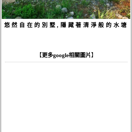
悠然自在的別墅,隱藏著清淨般的水塘
【
更多google相關圖片
】