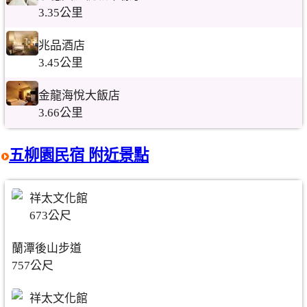
3.35公里
兆品酒店
3.45公里
金龍海悅大飯店
3.66公里
五柳園民宿 附近景點
祥太文化館
673公尺
蘭潭後山步道
757公尺
祥太文化館