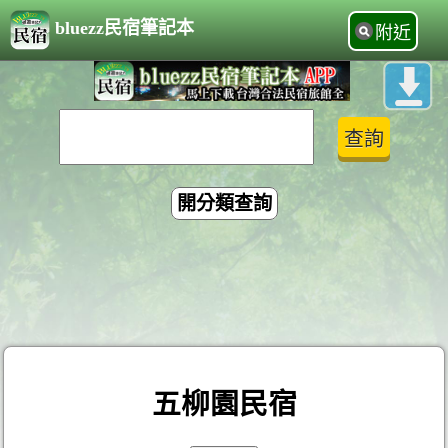
bluezz民宿筆記本
附近
開分類查詢
五柳園民宿