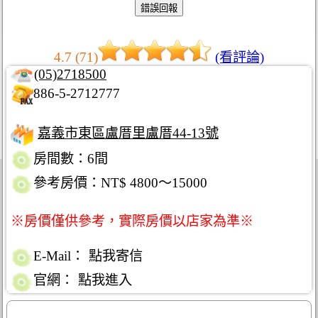
4.7 (71)
(看評論)
(05)2718500
886-5-2712777
嘉義市東區盧厝里盧厝44-13號
房間數：6間
參考房價：NT$ 4800～15000
※房價僅供參考，實際房價以店家為準※
E-Mail：
點我寄信
官網：
點我進入