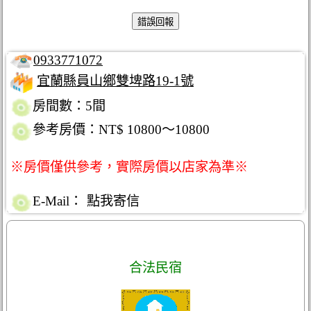
0933771072
宜蘭縣員山鄉雙埤路19-1號
房間數：5間
參考房價：NT$ 10800～10800
※房價僅供參考，實際房價以店家為準※
E-Mail：
點我寄信
合法民宿