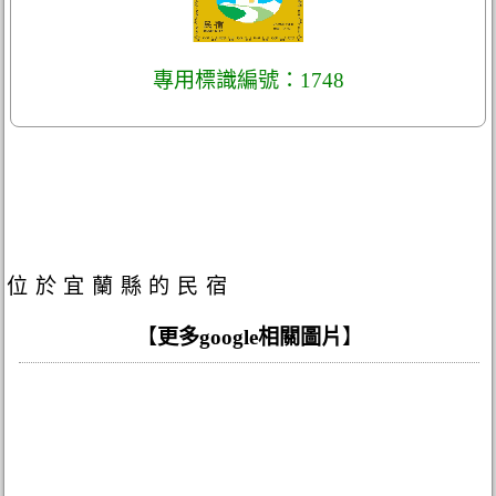
專用標識編號：1748
位於宜蘭縣的民宿
【
更多google相關圖片
】