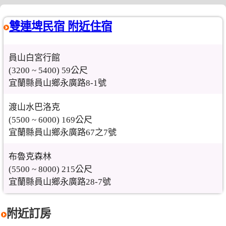
雙連埤民宿 附近住宿
員山白宮行館
(3200 ~ 5400) 59公尺
宜蘭縣員山鄉永廣路8-1號
渡山水巴洛克
(5500 ~ 6000) 169公尺
宜蘭縣員山鄉永廣路67之7號
布魯克森林
(5500 ~ 8000) 215公尺
宜蘭縣員山鄉永廣路28-7號
附近訂房