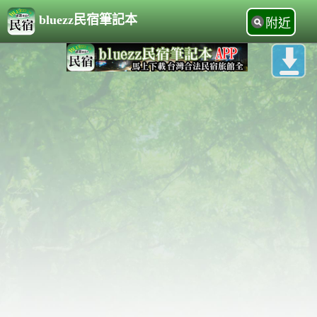
bluezz民宿筆記本
附近