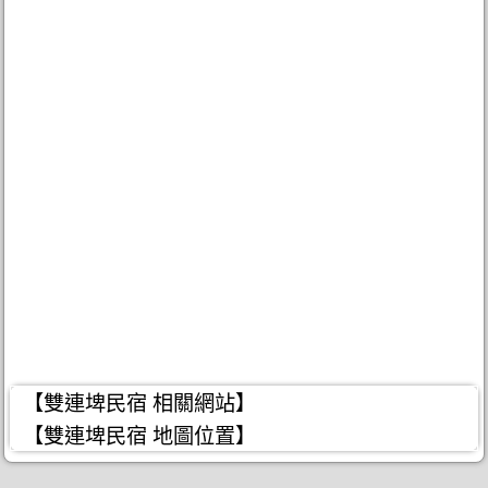
【雙連埤民宿 相關網站】
【雙連埤民宿 地圖位置】