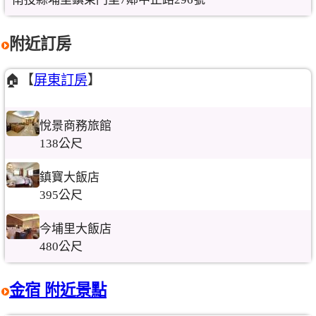
附近訂房
🏠【
屏東訂房
】
悅景商務旅館
138公尺
鎮寶大飯店
395公尺
今埔里大飯店
480公尺
金宿 附近景點