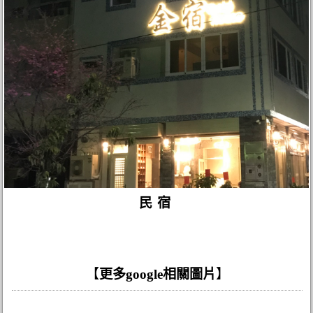
民宿
【
更多google相關圖片
】