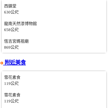
西鎮堂
630公尺
龍南天然漆博物館
658公尺
恆吉宮媽祖廟
869公尺
附近美食
雪花素食
119公尺
雪花素食
119公尺