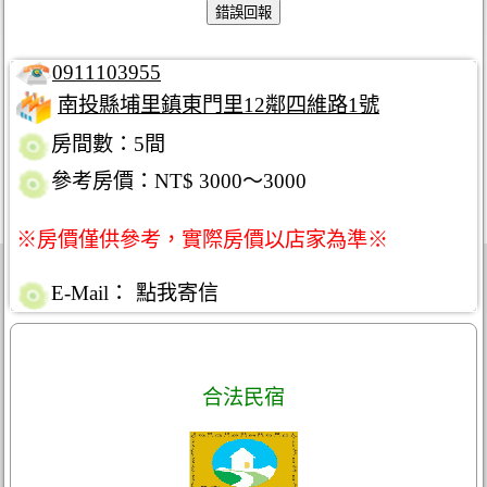
0911103955
南投縣埔里鎮東門里12鄰四維路1號
房間數：5間
參考房價：NT$ 3000～3000
※房價僅供參考，實際房價以店家為準※
E-Mail：
點我寄信
合法民宿