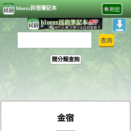
bluezz民宿筆記本
附近
開分類查詢
金宿