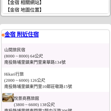
【金宿 相關網站】
【金宿 地圖位置】
金宿 附近住宿
山間旅民宿
(8000 ~ 8000) 64公尺
南投縣埔里鎮東門里東華路134號
Hikari行旅
(2000 ~ 6000) 126公尺
南投縣埔里鎮東門里10鄰莊敬路15號
悅景商務旅館
(3800 ~ 6600) 138公尺
南投縣埔里鎮東門里7鄰中正路296號