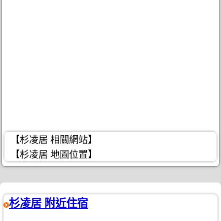
【杉凌居 相關網站】
【杉凌居 地圖位置】
杉凌居 附近住宿