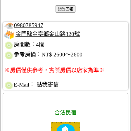
0980785947
金門縣金寧鄉金山路320號
房間數：4間
參考房價：NT$ 2600～2600
※房價僅供參考，實際房價以店家為準※
E-Mail：
點我寄信
合法民宿