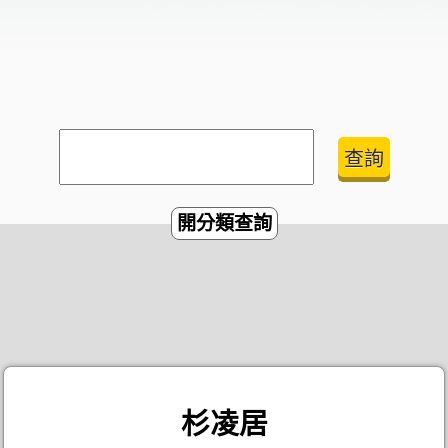
開分類查詢
杉凌居