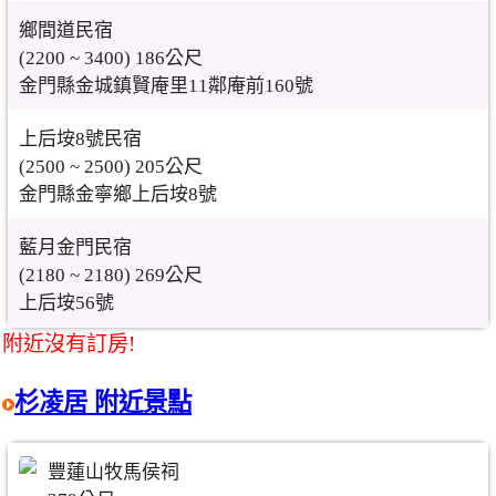
鄉間道民宿
(2200 ~ 3400) 186公尺
金門縣金城鎮賢庵里11鄰庵前160號
上后垵8號民宿
(2500 ~ 2500) 205公尺
金門縣金寧鄉上后垵8號
藍月金門民宿
(2180 ~ 2180) 269公尺
上后垵56號
附近沒有訂房!
杉凌居 附近景點
豐蓮山牧馬侯祠