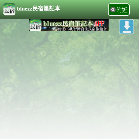
bluezz民宿筆記本
附近