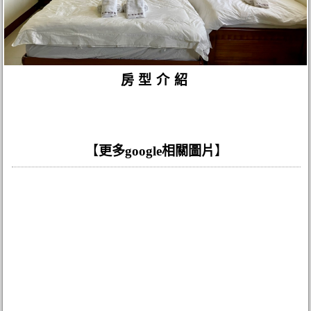
房型介紹
【
更多google相關圖片
】