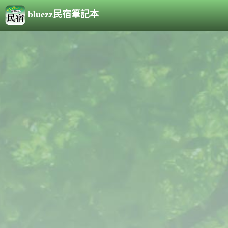
bluezz民宿筆記本