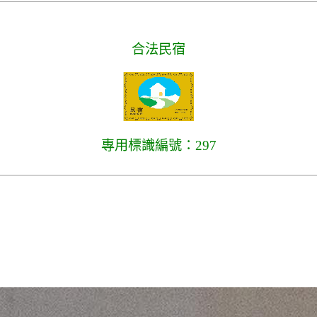
合法民宿
專用標識編號：297