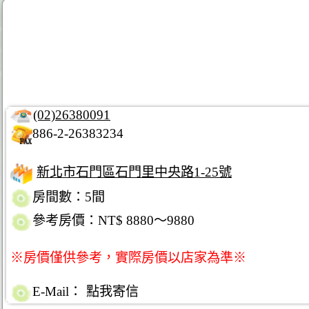
(02)26380091
886-2-26383234
新北市石門區石門里中央路1-25號
房間數：5間
參考房價：NT$ 8880～9880
※房價僅供參考，實際房價以店家為準※
E-Mail：
點我寄信