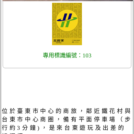
專用標識編號：103
位於臺東市中心的商旅，鄰近鐵花村與
台東市中心商圈，備有平面停車場（步
行約3分鐘)，是來台東遊玩及出差的