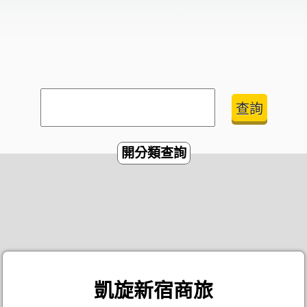
開分類查詢
凱旋新宿商旅