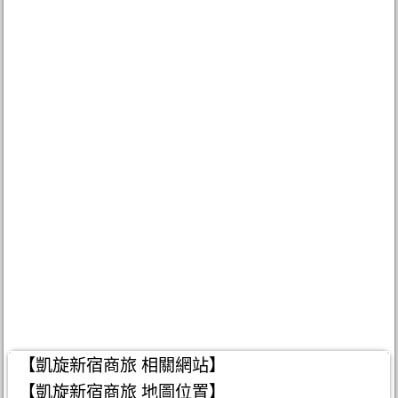
【凱旋新宿商旅 相關網站】
【凱旋新宿商旅 地圖位置】