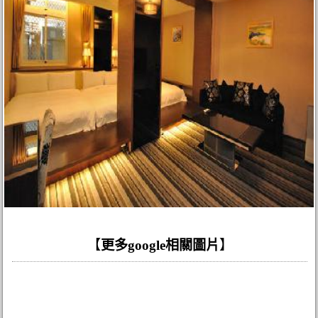
【
更多google相關圖片
】