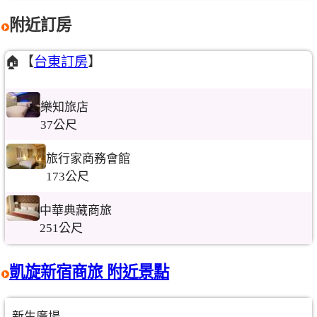
附近訂房
🏠【
台東訂房
】
樂知旅店
37公尺
旅行家商務會館
173公尺
中華典藏商旅
251公尺
凱旋新宿商旅 附近景點
新生廣場