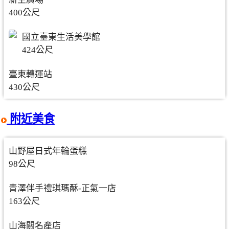
400公尺
國立臺東生活美學館
424公尺
臺東轉運站
430公尺
附近美食
山野屋日式年輪蛋糕
98公尺
青澤伴手禮琪瑪酥-正氣一店
163公尺
山海關名產店