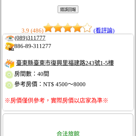
3.9 (486)
(看評論)
(089)311777
886-89-311277
臺東縣臺東市復興里福建路243號1-5樓
房間數：40間
參考房價：NT$ 4500～8000
※房價僅供參考，實際房價以店家為準※
合法旅館