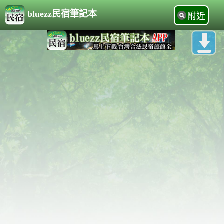
bluezz民宿筆記本
附近