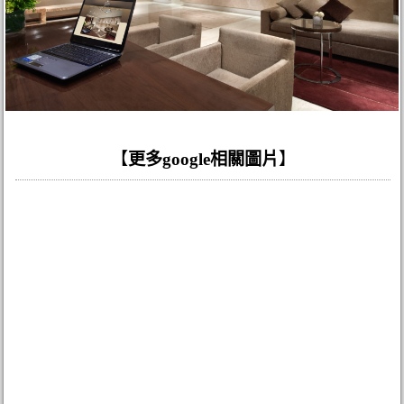
【
更多google相關圖片
】