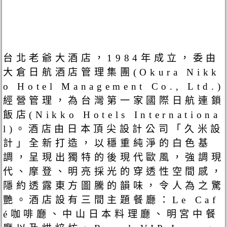
台北老爺大酒店，1984年成立，委由
大倉日航酒店管理集團(Okura Nikk
o Hotel Management Co., Ltd.)
經營管理，為台灣第一家國際日航連鎖
飯店(Nikko Hotels Internationa
l)。酒店由日本頂尖設計公司「久米設
計」全新打造，以穩重純淨的白色基
調，呈現出獨特的後現代歐風，強調現
代、摩登、明亮採光的穿透性空間感，
隱約透露東方圖騰的韻味，令人為之驚
艷。酒店設有三間主題餐廳：Le Caf
é咖啡廳、中山日本料理廳、明宮中餐