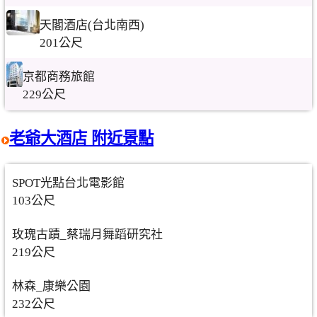
天閣酒店(台北南西)
201公尺
京都商務旅館
229公尺
老爺大酒店 附近景點
SPOT光點台北電影館
103公尺
玫瑰古蹟_蔡瑞月舞蹈研究社
219公尺
林森_康樂公園
232公尺