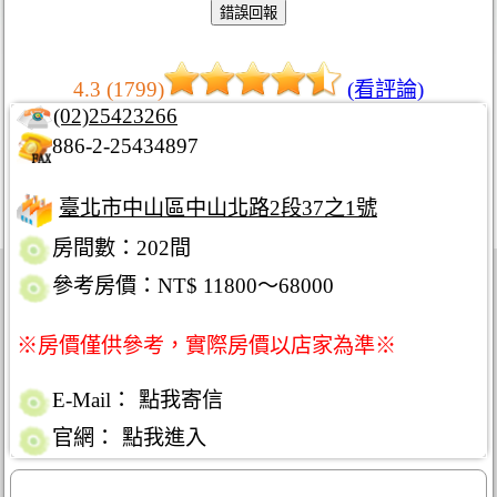
4.3 (1799)
(看評論)
(02)25423266
886-2-25434897
臺北市中山區中山北路2段37之1號
房間數：202間
參考房價：NT$ 11800～68000
※房價僅供參考，實際房價以店家為準※
E-Mail：
點我寄信
官網：
點我進入