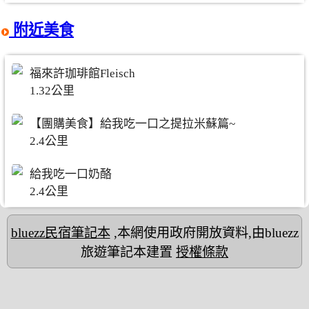
附近美食
福來許珈琲館Fleisch
1.32公里
【團購美食】給我吃一口之提拉米蘇篇~
2.4公里
給我吃一口奶酪
2.4公里
bluezz民宿筆記本
,本網使用政府開放資料,由bluezz
旅遊筆記本建置
授權條款