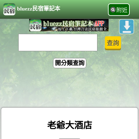
bluezz民宿筆記本
附近
開分類查詢
老爺大酒店