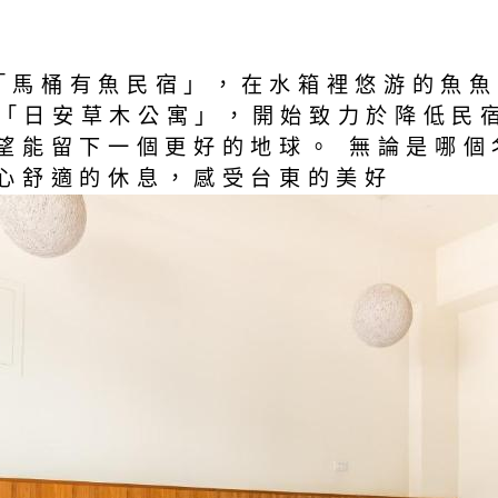
名「馬桶有魚民宿」，在水箱裡悠游的魚
改名「日安草木公寓」，開始致力於降低
望能留下一個更好的地球。 無論是哪個
心舒適的休息，感受台東的美好