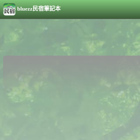
bluezz民宿筆記本