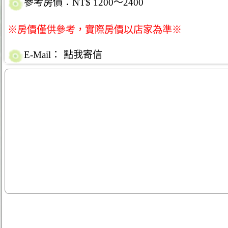
參考房價：NT$ 1200～2400
※房價僅供參考，實際房價以店家為準※
E-Mail：
點我寄信