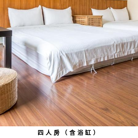
四人房（含浴缸）