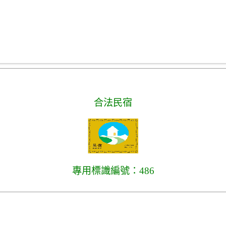
合法民宿
專用標識編號：486