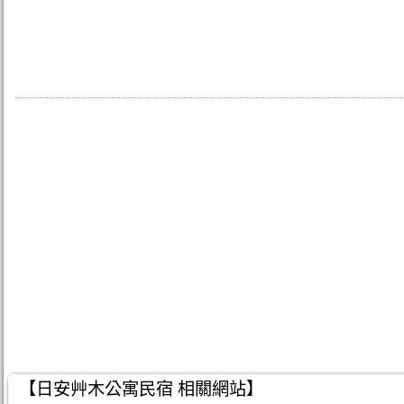
【日安艸木公寓民宿 相關網站】