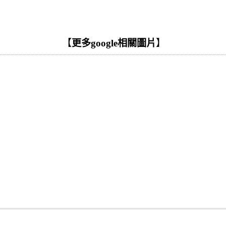
【
更多google相關圖片
】