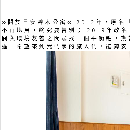
∞關於日安艸木公寓∞ 2012年，原
不再堪用，終究要告別； 2019年
間與環境友善之間尋找一個平衡點，期
過，希望來到我們家的旅人們，能夠安