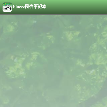
bluezz民宿筆記本