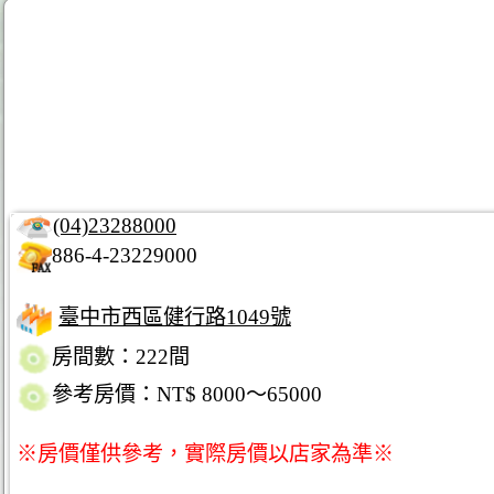
(04)23288000
886-4-23229000
臺中市西區健行路1049號
房間數：222間
參考房價：NT$ 8000～65000
※房價僅供參考，實際房價以店家為準※