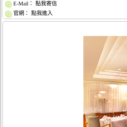
E-Mail：
點我寄信
官網：
點我進入