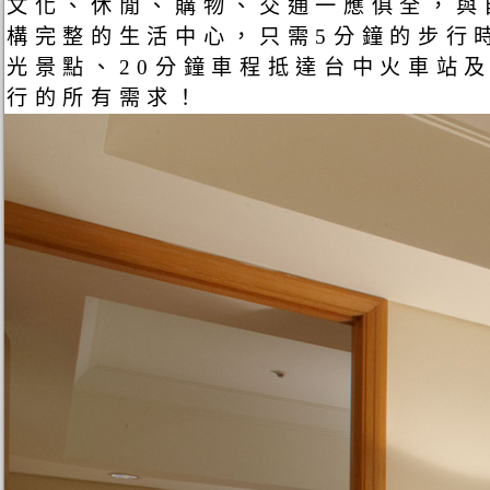
文化、休閒、購物、交通一應俱全，與
構完整的生活中心，只需5分鐘的步行
光景點、20分鐘車程抵達台中火車站
行的所有需求！