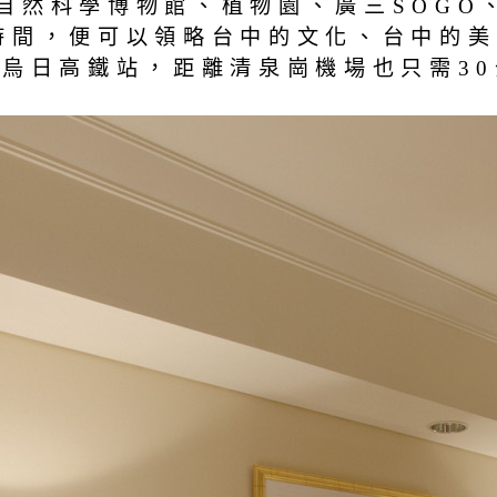
自然科學博物館、植物園、廣三SOGO
時間，便可以領略台中的文化、台中的美
及烏日高鐵站，距離清泉崗機場也只需3