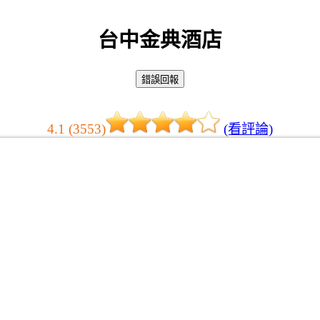
台中金典酒店
4.1 (3553)
(看評論)