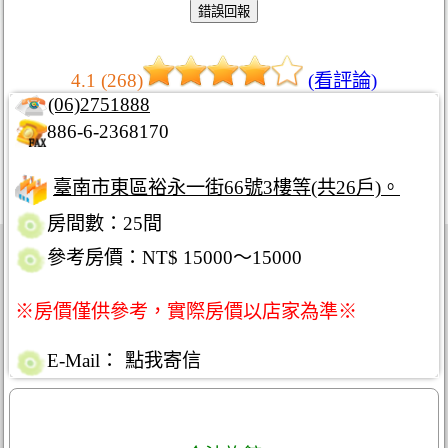
4.1 (268)
(看評論)
(06)2751888
886-6-2368170
臺南市東區裕永一街66號3樓等(共26戶)。
房間數：25間
參考房價：NT$ 15000～15000
※房價僅供參考，實際房價以店家為準※
E-Mail：
點我寄信