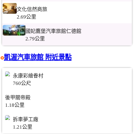
文化信然商旅
2.69公里
國妃鷹堡汽車旅館仁德館
2.79公里
凱渥汽車旅館 附近景點
永康彩繪眷村
760公尺
後甲關帝殿
1.18公里
拆車夢工廠
1.21公里