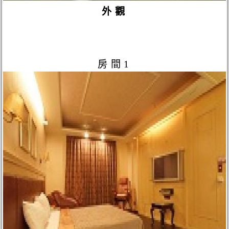
外觀
房間1