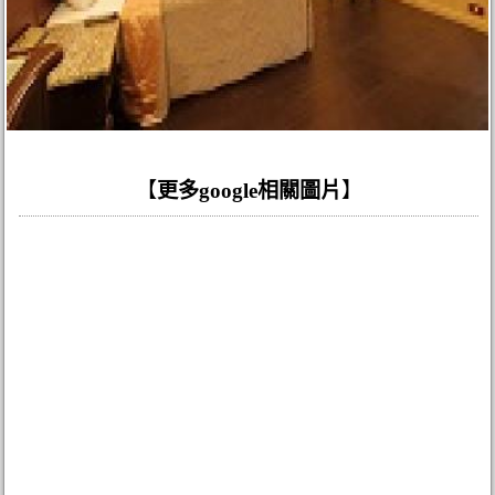
【
更多google相關圖片
】