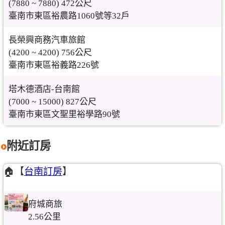
(7880 ~ 7880) 472公尺
臺南市東區裕農路1060號等32戶
長榮興商務汽車旅館
(4200 ~ 4200) 756公尺
臺南市東區裕義路226號
塔木德酒店-台南館
(7000 ~ 15000) 827公尺
臺南市東區文聖里裕學路90號
附近訂房
🏠【
台南訂房
】
府城商旅
2.56公里