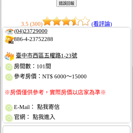
3.5 (300)
(看評論)
(04)23729000
886-4-23752288
臺中市西區五權路1-23號
房間數：101間
參考房價：NT$ 6000～15000
※房價僅供參考，實際房價以店家為準※
E-Mail：
點我寄信
官網：
點我進入