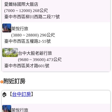
愛麗絲國際大飯店
(7000 ~ 12000) 268公尺
臺中市西區柳川西路二段77號
萊悅行旅
(3880 ~ 28800) 296公尺
臺中市西區五權路2-55號
台中大毅老爺行旅
(9680 ~ 39600) 473公尺
臺中市西區英才路601號
附近訂房
🏠【
台中訂房
】
萊悅行旅