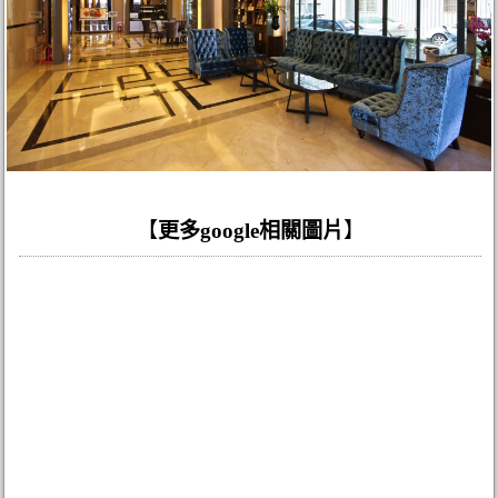
【
更多google相關圖片
】