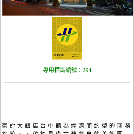
專用標識編號：294
豪爵大飯店台中館為經濟簡約型的商務