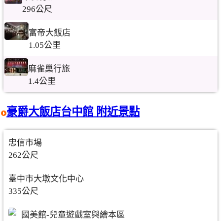
296公尺
富帝大飯店
1.05公里
麻雀巢行旅
1.4公里
豪爵大飯店台中館 附近景點
忠信市場
262公尺
臺中市大墩文化中心
335公尺
國美館-兒童遊戲室與繪本區