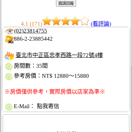
4.1 (171)
(看評論)
(02)23814755
886-2-23885442
臺北市中正區忠孝西路一段72號4樓
房間數：35間
參考房價：NT$ 12880～15880
※房價僅供參考，實際房價以店家為準※
E-Mail：
點我寄信