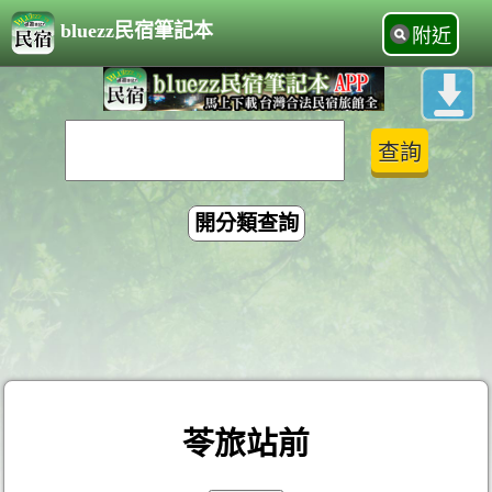
bluezz民宿筆記本
附近
開分類查詢
苓旅站前