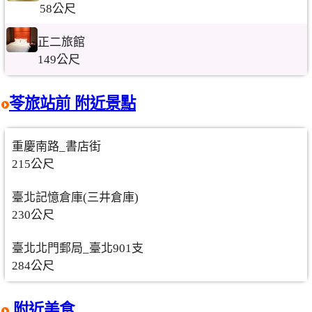
58公尺
正二旅館
149公尺
苓旅站前 附近景點
重慶南路_書店街
215公尺
臺北記憶倉庫(三井倉庫)
230公尺
臺北北門郵局_臺北901支
284公尺
附近美食