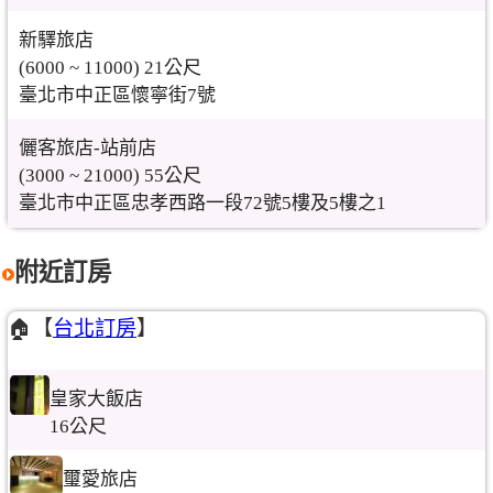
新驛旅店
(6000 ~ 11000) 21公尺
臺北市中正區懷寧街7號
儷客旅店-站前店
(3000 ~ 21000) 55公尺
臺北市中正區忠孝西路一段72號5樓及5樓之1
附近訂房
🏠【
台北訂房
】
皇家大飯店
16公尺
璽愛旅店