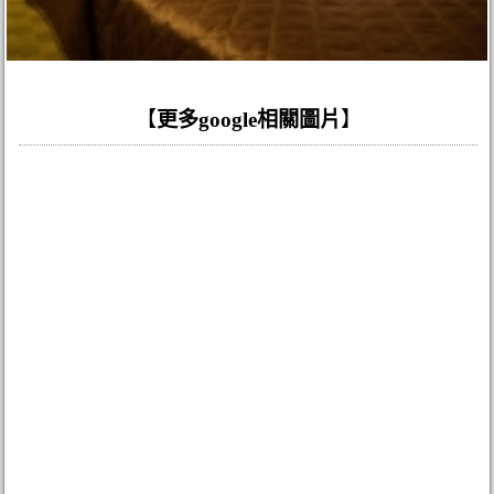
【
更多google相關圖片
】