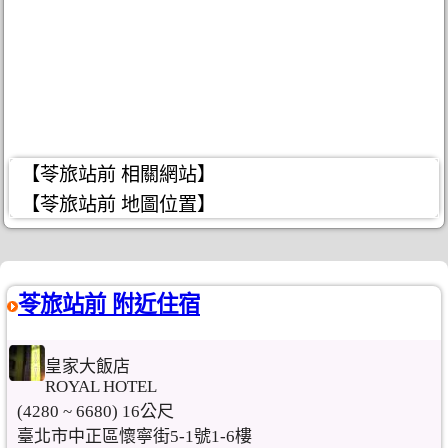
【苓旅站前 相關網站】
【苓旅站前 地圖位置】
苓旅站前 附近住宿
皇家大飯店
ROYAL HOTEL
(4280 ~ 6680) 16公尺
臺北市中正區懷寧街5-1號1-6樓