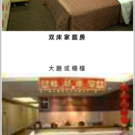
双床家庭房
大廳或櫃檯