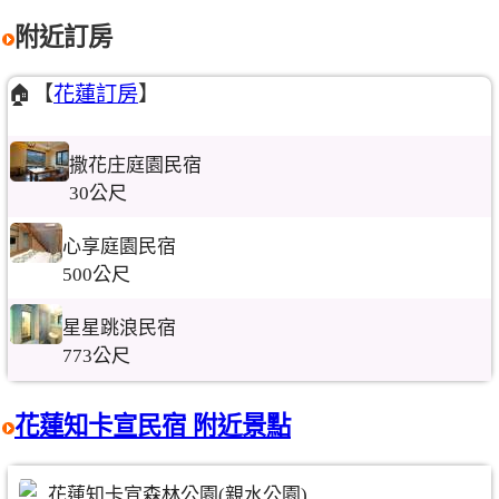
附近訂房
🏠【
花蓮訂房
】
撒花庄庭園民宿
30公尺
心享庭園民宿
500公尺
星星跳浪民宿
773公尺
花蓮知卡宣民宿 附近景點
花蓮知卡宣森林公園(親水公園)