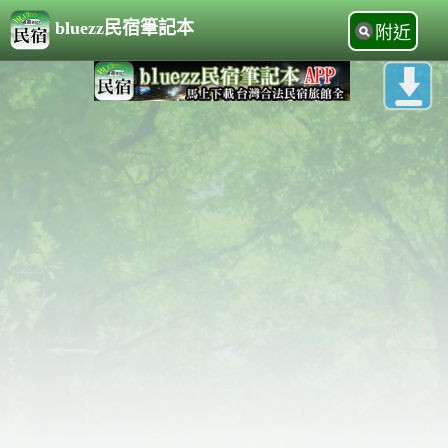
bluezz民宿筆記本
附近