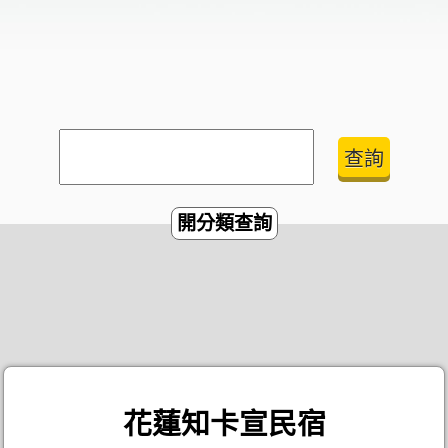
開分類查詢
花蓮知卡宣民宿