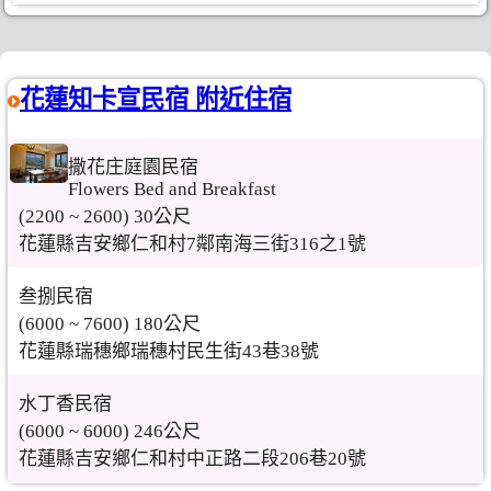
花蓮知卡宣民宿 附近住宿
撒花庄庭園民宿
Flowers Bed and Breakfast
(2200 ~ 2600) 30公尺
花蓮縣吉安鄉仁和村7鄰南海三街316之1號
叁捌民宿
(6000 ~ 7600) 180公尺
花蓮縣瑞穗鄉瑞穗村民生街43巷38號
水丁香民宿
(6000 ~ 6000) 246公尺
花蓮縣吉安鄉仁和村中正路二段206巷20號