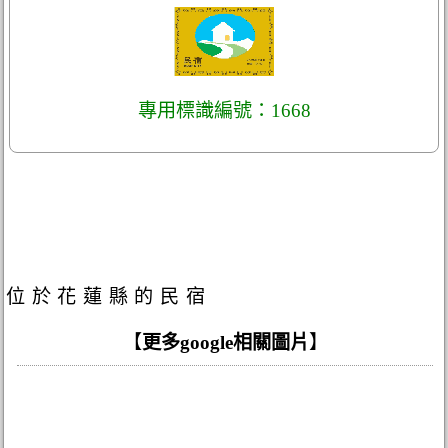
專用標識編號：1668
位於花蓮縣的民宿
【
更多google相關圖片
】