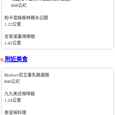
608公尺
知卡宣綠森林親水公園
1.22公里
吉安溪臺灣欒樹
1.42公里
附近美食
Biolove百艾重乳酪蛋糕
846公尺
九九美式咖啡館
1.24公里
泰宜味料理