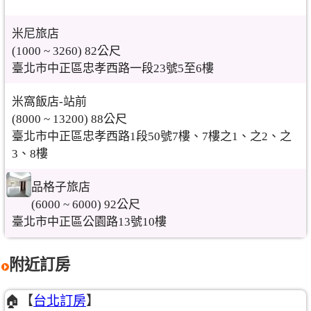
米尼旅店
(1000 ~ 3260) 82公尺
臺北市中正區忠孝西路一段23號5至6樓
米窩飯店-站前
(8000 ~ 13200) 88公尺
臺北市中正區忠孝西路1段50號7樓、7樓之1、之2、之
3、8樓
品格子旅店
(6000 ~ 6000) 92公尺
臺北市中正區公園路13號10樓
附近訂房
🏠【
台北訂房
】