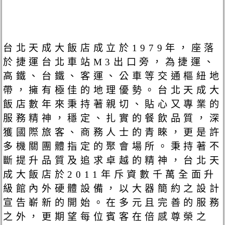
台北天成大飯店成立於1979年，座落
於捷運台北車站M3出口旁，為捷運、
高鐵、台鐵、客運、公車等交通樞紐地
帶，擁有極佳的地理優勢。台北天成大
飯店數年來秉持著親切、貼心又專業的
服務精神，穩定、扎實的餐飲品質，深
獲國際旅客、商務人士的青睞，更是許
多機關團體指定的聚會場所。秉持著不
斷提升品質及追求卓越的精神，台北天
成大飯店於2011年斥資數千萬全面升
級館內外硬體設備，以大器簡約之設計
宣告嶄新的開始。在多元且完善的服務
之外，更期望每位賓客在倍感尊榮之