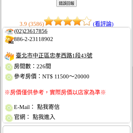
3.9 (3586)
(看評論)
(02)23617856
886-2-23118902
臺北市中正區忠孝西路1段43號
房間數：226間
參考房價：NT$ 11500～20000
※房價僅供參考，實際房價以店家為準※
E-Mail：
點我寄信
官網：
點我進入