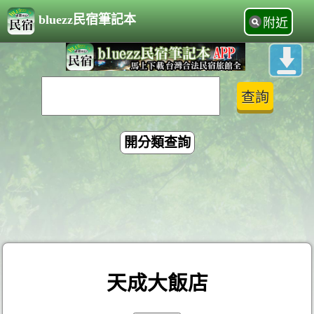
bluezz民宿筆記本
附近
開分類查詢
天成大飯店