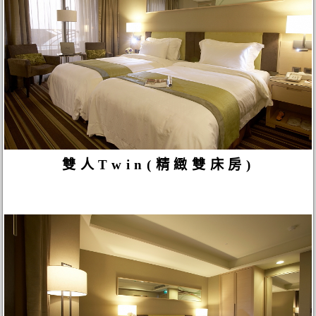
雙人Twin(精緻雙床房)