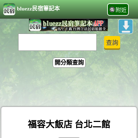
bluezz民宿筆記本
附近
開分類查詢
福容大飯店 台北二館