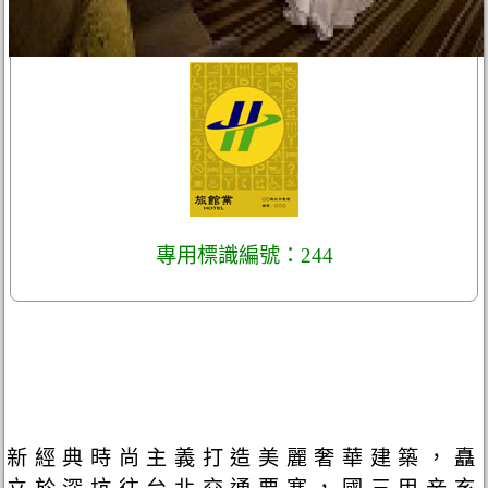
專用標識編號：244
新經典時尚主義打造美麗奢華建築，矗