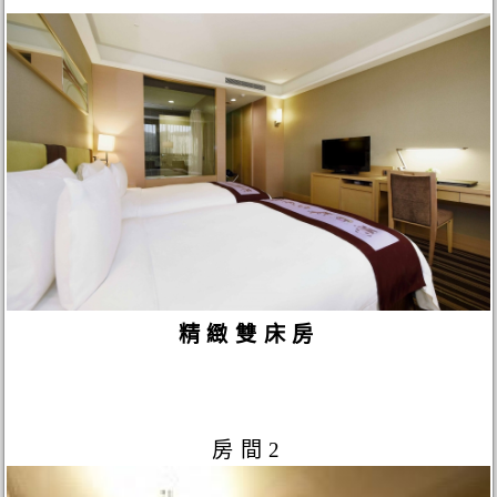
精緻雙床房
房間2