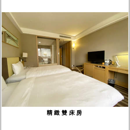
精緻雙床房