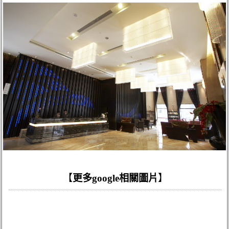
【
更多google相關圖片
】