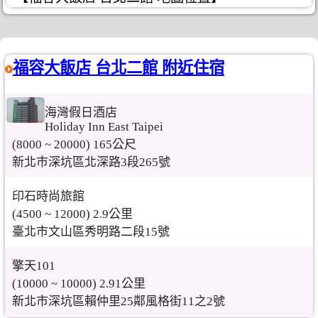
福容大飯店 台北二館 附近住宿
海灣假日酒店
Holiday Inn East Taipei
(8000 ~ 20000) 165公尺
新北市深坑區北深路3段265號
印石時尚旅館
(4500 ~ 12000) 2.9公里
臺北市文山區秀明路二段15號
擎天101
(10000 ~ 10000) 2.91公里
新北市深坑區賴仲里25鄰風格街11之2號