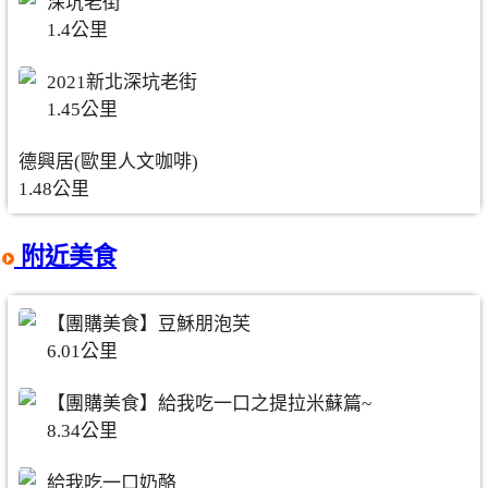
深坑老街
1.4公里
2021新北深坑老街
1.45公里
德興居(歐里人文咖啡)
1.48公里
附近美食
【團購美食】豆穌朋泡芙
6.01公里
【團購美食】給我吃一口之提拉米蘇篇~
8.34公里
給我吃一口奶酪