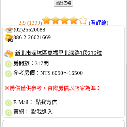
3.9 (1399)
(看評論)
(02)26620088
886-2-26621669
新北市深坑區萬福里北深路3段236號
房間數：317間
參考房價：NT$ 6050～16500
※房價僅供參考，實際房價以店家為準※
E-Mail：
點我寄信
官網：
點我進入