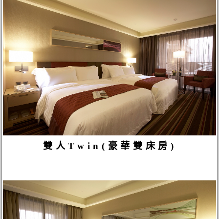
雙人Twin(豪華雙床房)