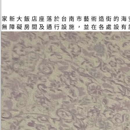
家新大飯店座落於台南市藝術造街的海
無障礙房間及通行設施，並在各處設有