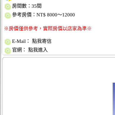
房間數：35間
參考房價：NT$ 8000～12000
※房價僅供參考，實際房價以店家為準※
E-Mail：
點我寄信
官網：
點我進入