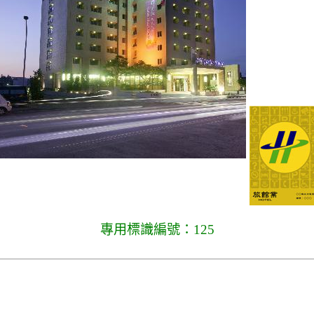
專用標識編號：125