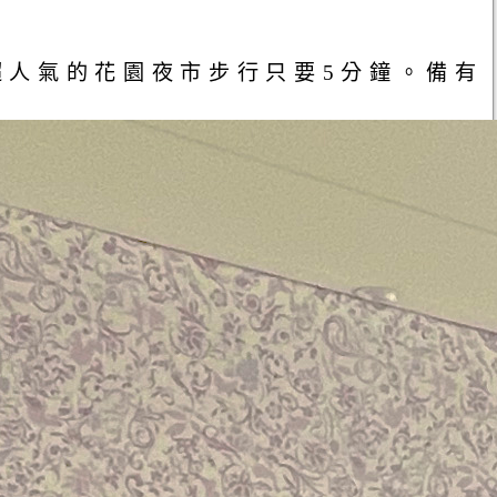
超人氣的花園夜市步行只要5分鐘。備有