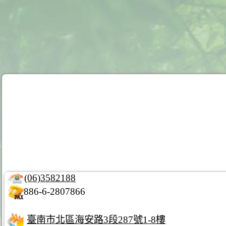
(06)3582188
886-6-2807866
臺南市北區海安路3段287號1-8樓