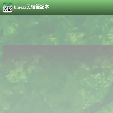
bluezz民宿筆記本