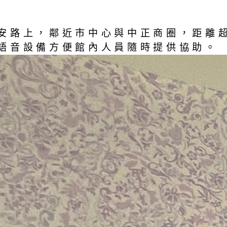
安路上，鄰近市中心與中正商圈，距離
語音設備方便館內人員隨時提供協助。