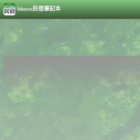
bluezz民宿筆記本