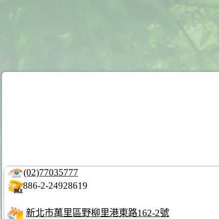
(02)77035777
886-2-24928619
新北市萬里區野柳里港東路162-2號