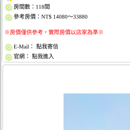
房間數：118間
參考房價：NT$ 14080～33880
※房價僅供參考，實際房價以店家為準※
E-Mail：
點我寄信
官網：
點我進入