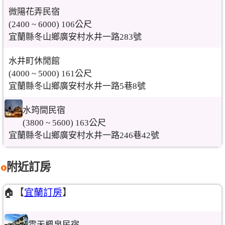
微陽花弄民宿
(2400 ~ 6000) 106公尺
宜蘭縣冬山鄉廣安村水井一路283號
水井町休閒館
(4000 ~ 5000) 161公尺
宜蘭縣冬山鄉廣安村水井一路5巷8號
水筠間民宿
(3800 ~ 5600) 163公尺
宜蘭縣冬山鄉廣安村水井一路246巷42號
附近訂房
🏠【
宜蘭訂房
】
雲天楓泉民宿