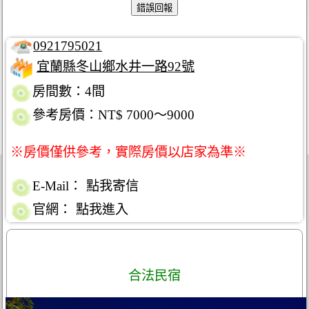
0921795021
宜蘭縣冬山鄉水井一路92號
房間數：4間
參考房價：NT$ 7000～9000
※房價僅供參考，實際房價以店家為準※
E-Mail：
點我寄信
官網：
點我進入
合法民宿