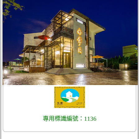
專用標識編號：1136