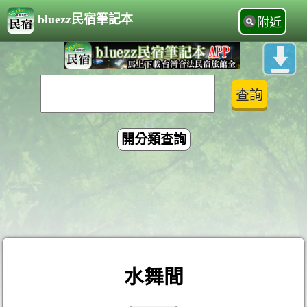
bluezz民宿筆記本
附近
開分類查詢
水舞間