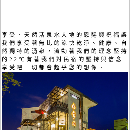
享受．天然活泉水大地的恩賜與祝福讓
我們享受著無比的涼快乾淨、健康、自
然獨特的湧泉，流動著我們的理念堅持
的22℃有著我們對民宿的堅持與信念
享受吧一切都會超乎您的想像．