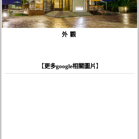
外觀
【
更多google相關圖片
】