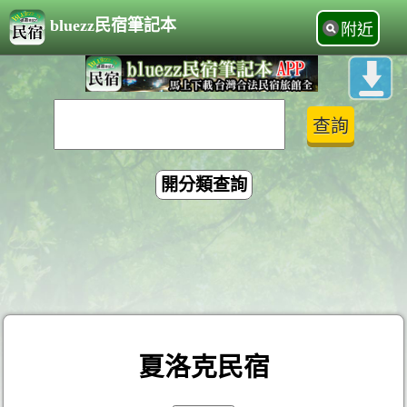
bluezz民宿筆記本
附近
開分類查詢
夏洛克民宿