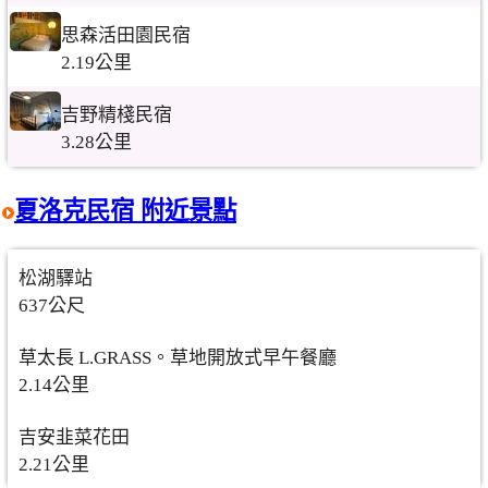
思森活田園民宿
2.19公里
吉野精棧民宿
3.28公里
夏洛克民宿 附近景點
松湖驛站
637公尺
草太長 L.GRASS。草地開放式早午餐廳
2.14公里
吉安韭菜花田
2.21公里