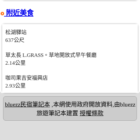
附近美食
松湖驛站
637公尺
草太長 L.GRASS。草地開放式早午餐廳
2.14公里
咖司果吉安福興店
2.93公里
bluezz民宿筆記本
,本網使用政府開放資料,由bluezz
旅遊筆記本建置
授權條款