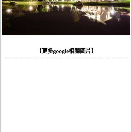
【
更多google相關圖片
】