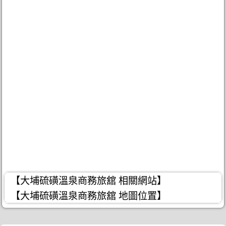
【大埔硫磺溫泉商務旅舘 相關網站】
【大埔硫磺溫泉商務旅舘 地圖位置】