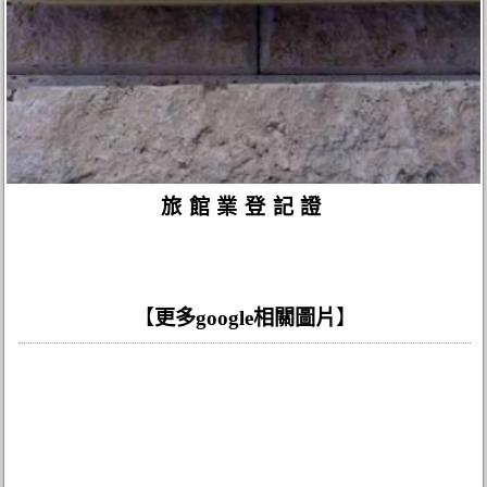
旅館業登記證
【
更多google相關圖片
】