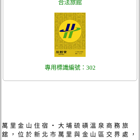
合法旅館
專用標識編號：302
萬里金山住宿‧大埔硫磺溫泉商務旅
舘，位於新北市萬里與金山區交界處，