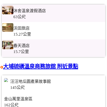
沐舍溫泉渡假酒店
63公尺
沃田旅店
15.27公里
春天酒店
15.7公里
大埔硫磺溫泉商務旅舘 附近景點
汪汪地瓜園產業故事館
145公尺
金山萬里溫泉區
162公尺