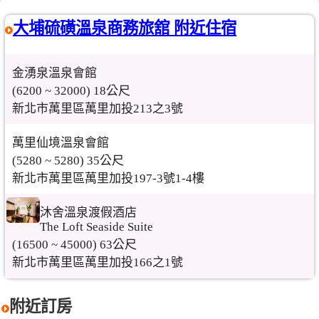
大埔硫磺溫泉商務旅舘 附近住宿
金湧泉溫泉會館
(6200 ~ 32000) 18公尺
新北市萬里區萬里加投213之3號
萬里仙境溫泉會館
(5280 ~ 5280) 35公尺
新北市萬里區萬里加投197-3號1-4樓
沐舍溫泉渡假酒店
The Loft Seaside Suite
(16500 ~ 45000) 63公尺
新北市萬里區萬里加投166之1號
附近訂房