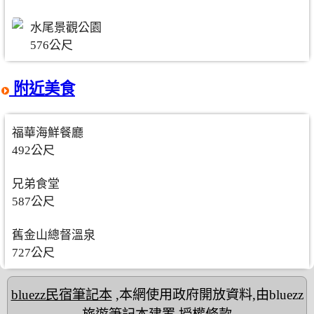
水尾景觀公園
576公尺
附近美食
福華海鮮餐廳
492公尺
兄弟食堂
587公尺
舊金山總督溫泉
727公尺
bluezz民宿筆記本
,本網使用政府開放資料,由bluezz