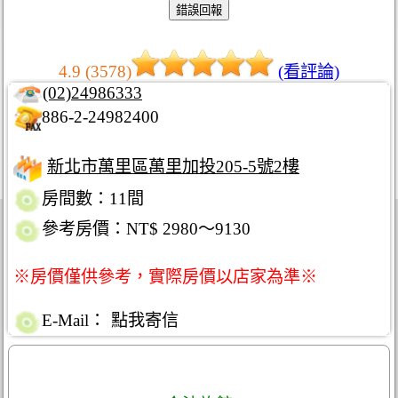
4.9 (3578)
(看評論)
(02)24986333
886-2-24982400
新北市萬里區萬里加投205-5號2樓
房間數：11間
參考房價：NT$ 2980～9130
※房價僅供參考，實際房價以店家為準※
E-Mail：
點我寄信