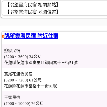
【眺望雲海民宿 相關網站】
【眺望雲海民宿 地圖位置】
眺望雲海民宿 附近住宿
煦家民宿
(3200 ~ 3600) 34公尺
花蓮縣花蓮市國富里11鄰國富十三街51號
鳶尾花渡假民宿
(5200 ~ 7200) 61公尺
花蓮縣花蓮市富裕十一街81號
王家民宿
(7000 ~ 10000) 76公尺