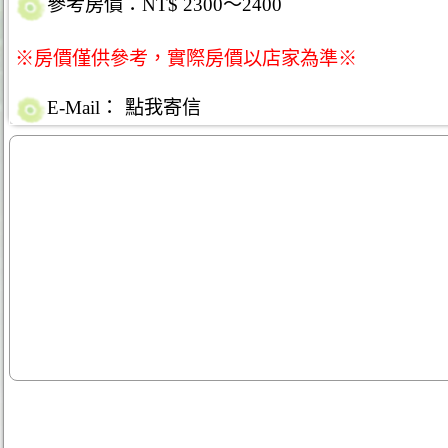
參考房價：NT$ 2300～2400
※房價僅供參考，實際房價以店家為準※
E-Mail：
點我寄信