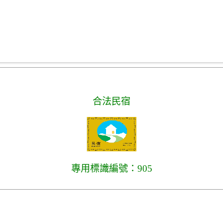
合法民宿
專用標識編號：905