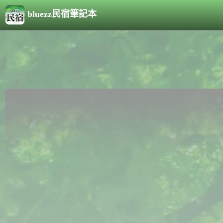
bluezz民宿筆記本