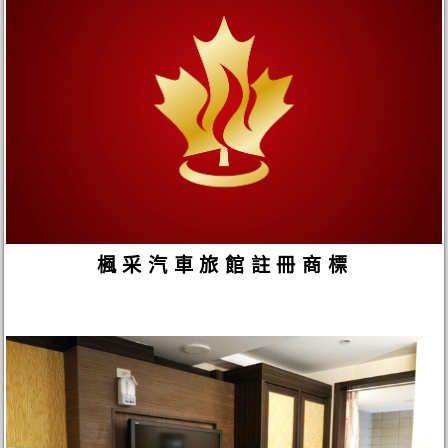
楓采汽車旅館註冊商標