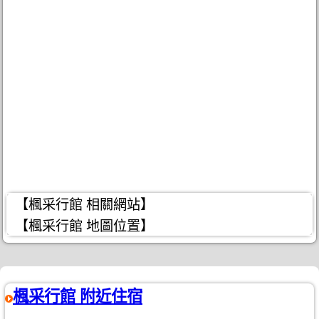
【楓采行館 相關網站】
【楓采行館 地圖位置】
楓采行館 附近住宿