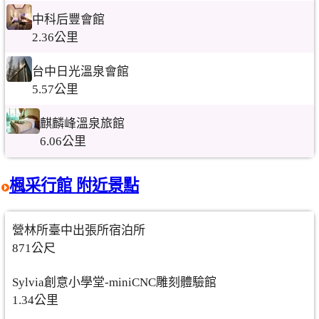
中科后豐會館
2.36公里
台中日光溫泉會館
5.57公里
麒麟峰溫泉旅館
6.06公里
楓采行館 附近景點
營林所臺中出張所宿泊所
871公尺
Sylvia創意小學堂-miniCNC雕刻體驗館
1.34公里