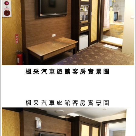
楓采汽車旅館客房實景圖
楓采汽車旅館客房實景圖