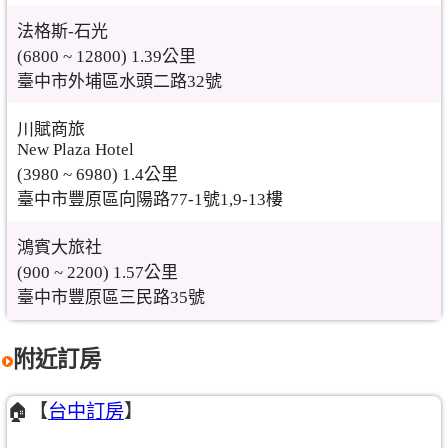
法格斯-石光
(6800 ~ 12800) 1.39公里
臺中市外埔區水頭二路32號
川賦商旅
New Plaza Hotel
(3980 ~ 6980) 1.4公里
臺中市豐原區向陽路77-1號1,9-13樓
鴻賓大旅社
(900 ~ 2200) 1.57公里
臺中市豐原區三民路35號
附近訂房
🏠【
台中訂房
】