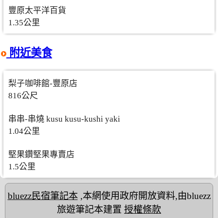
豐原太平洋百貨
1.35公里
附近美食
梨子咖啡館-豐原店
816公尺
串串-串燒 kusu kusu-kushi yaki
1.04公里
堅果鑽堅果專賣店
1.5公里
bluezz民宿筆記本
,本網使用政府開放資料,由bluezz
旅遊筆記本建置
授權條款