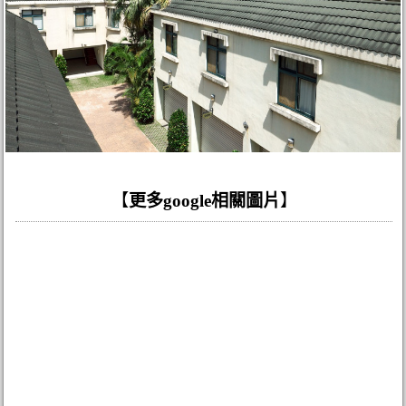
【
更多google相關圖片
】