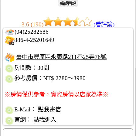
3.6 (190)
(看評論)
(04)25282686
886-4-25201649
臺中市豐原區永康路211巷25弄76號
房間數：30間
參考房價：NT$ 2780～3980
※房價僅供參考，實際房價以店家為準※
E-Mail：
點我寄信
官網：
點我進入