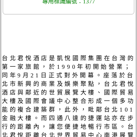
專用標識編號：1377
台北君悅酒店是凱悅國際集團在台灣的
第一家旅館，於1990年初開始營業；
同年9月21日正式對外開幕。座落於台
北市新興的商業及娛樂聚點，台北君悅
酒店與鄰近的世貿展覽大樓、國際貿易
大樓及國際會議中心整合形成一個多功
能的複合建築群，此外，毗鄰台北101
金融大樓。而四通八達的捷運站亦在步
行的距離內，讓您便捷地暢行市區。台
北君悅距離台北世界貿易中心南港展覽