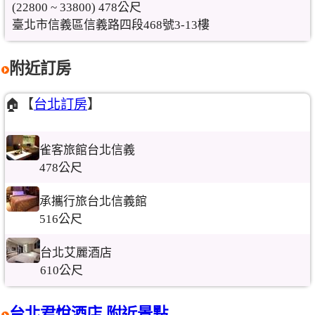
(22800 ~ 33800) 478公尺
臺北市信義區信義路四段468號3-13樓
附近訂房
🏠【
台北訂房
】
雀客旅館台北信義
478公尺
承攜行旅台北信義館
516公尺
台北艾麗酒店
610公尺
台北君悅酒店 附近景點