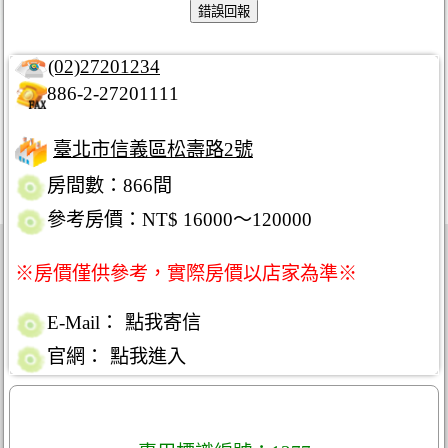
(02)27201234
886-2-27201111
臺北市信義區松壽路2號
房間數：866間
參考房價：NT$ 16000～120000
※房價僅供參考，實際房價以店家為準※
E-Mail：
點我寄信
官網：
點我進入