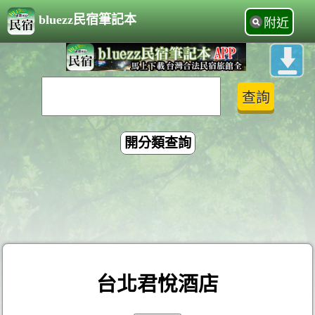
bluezz民宿筆記本
附近
開分類查詢
台北君悅酒店