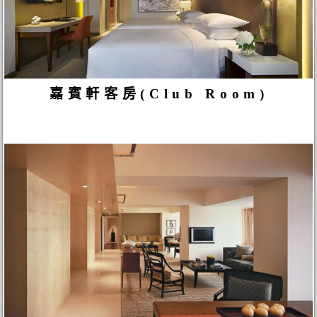
嘉賓軒客房(Club Room)