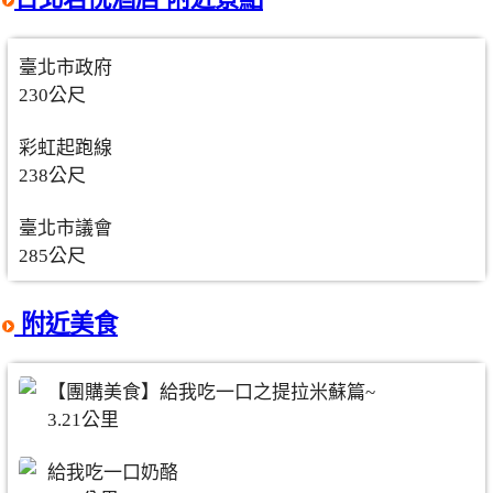
臺北市政府
230公尺
彩虹起跑線
238公尺
臺北市議會
285公尺
附近美食
【團購美食】給我吃一口之提拉米蘇篇~
3.21公里
給我吃一口奶酪