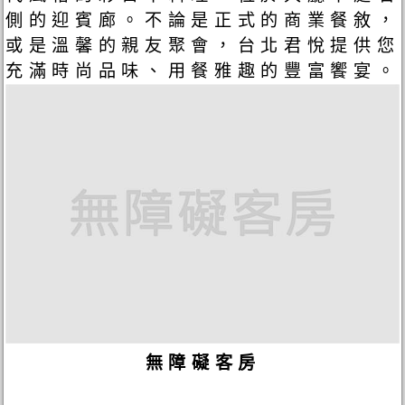
側的迎賓廊。不論是正式的商業餐敘，
或是溫馨的親友聚會，台北君悅提供您
充滿時尚品味、用餐雅趣的豐富饗宴。
無障礙客房