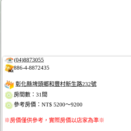
(04)8873055
886-4-8872435
彰化縣埤頭鄉和豐村新生路232號
房間數：31間
參考房價：NT$ 5200～9200
※房價僅供參考，實際房價以店家為準※