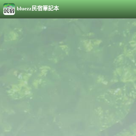
bluezz民宿筆記本