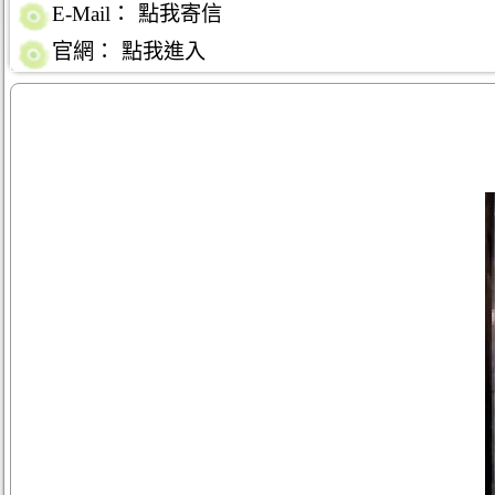
E-Mail：
點我寄信
官網：
點我進入