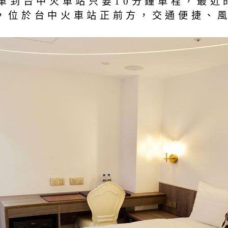
到台中火車站只要10分鐘車程，最近的
號館，位於台中火車站正前方，交通便捷、