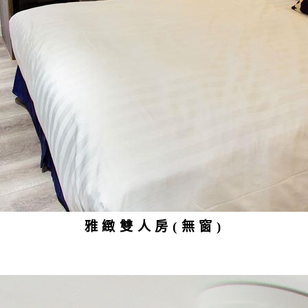
雅緻雙人房(無窗)