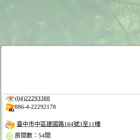
(04)22293388
886-4-22292178
臺中市中區建國路184號3至11樓
房間數：54間