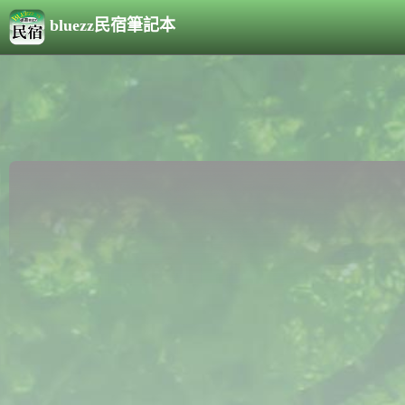
bluezz民宿筆記本