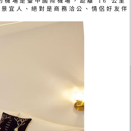
機場是臺中國際機場，距離 16 公里
風景宜人、絕對是商務洽公、情侶好友伴