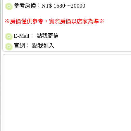
參考房價：NT$ 1680～20000
※房價僅供參考，實際房價以店家為準※
E-Mail：
點我寄信
官網：
點我進入