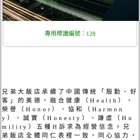
專用標識編號：128
兄弟大飯店承續了中國傳統「殷勤、好
客」的美德，融合健康（Health）、
榮譽（Honor）、協和（Harmon
y）、誠實（Honesty）、謙虛（Hu
mility）五種H訴求為經營信念。兄
弟飯店全體同仁表裡一致，同心協力，