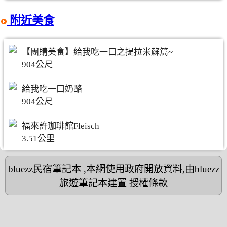
附近美食
【團購美食】給我吃一口之提拉米蘇篇~
904公尺
給我吃一口奶酪
904公尺
福來許珈琲館Fleisch
3.51公里
bluezz民宿筆記本
,本網使用政府開放資料,由bluezz
旅遊筆記本建置
授權條款