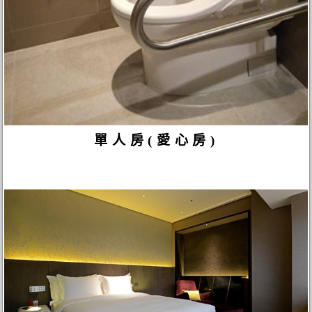
單人房(愛心房)