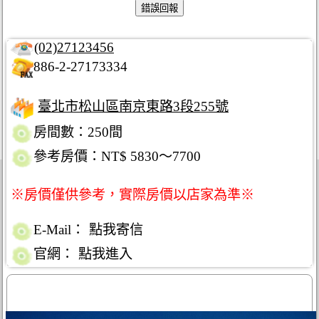
(02)27123456
886-2-27173334
臺北市松山區南京東路3段255號
房間數：250間
參考房價：NT$ 5830～7700
※房價僅供參考，實際房價以店家為準※
E-Mail：
點我寄信
官網：
點我進入