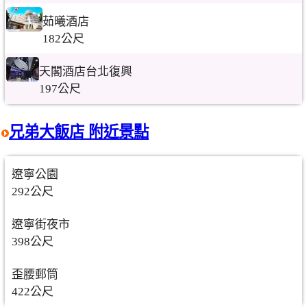
茹曦酒店
182公尺
天閣酒店台北復興
197公尺
兄弟大飯店 附近景點
遼寧公園
292公尺
遼寧街夜市
398公尺
歪腰郵筒
422公尺