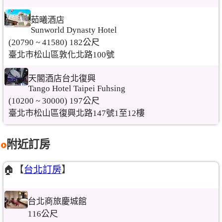
茹曦酒店
Sunworld Dynasty Hotel
(20790 ~ 41580) 182公尺
臺北市松山區敦化北路100號
天閣酒店台北復興
Tango Hotel Taipei Fuhsing
(10200 ~ 30000) 197公尺
臺北市松山區復興北路147號1至12樓
附近訂房
🏠【
台北訂房
】
台北商旅慶城館
116公尺