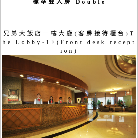
標準雙人房 Double
兄弟大飯店一樓大廳(客房接待櫃台)T
he Lobby-1F(Front desk recept
ion)