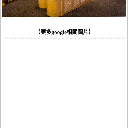
【
更多google相關圖片
】