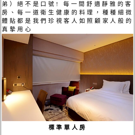
弟）絕不是口號! 每一間舒適靜雅的客
房、每一道衛生健康的料理，種種細微
體貼都是我們珍視客人如照顧家人般的
真摯用心
標準單人房