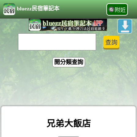
bluezz民宿筆記本
附近
開分類查詢
兄弟大飯店