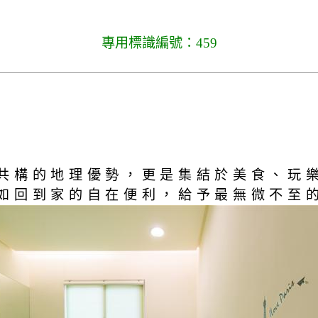
專用標識編號：459
共構的地理優勢，更是集結於美食、玩
如回到家的自在便利，給予最無微不至