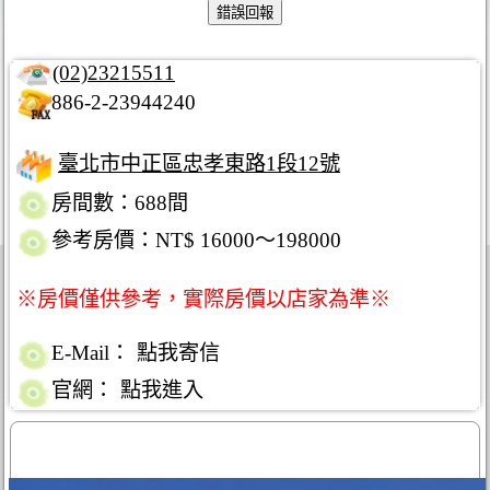
(02)23215511
886-2-23944240
臺北市中正區忠孝東路1段12號
房間數：688間
參考房價：NT$ 16000～198000
※房價僅供參考，實際房價以店家為準※
E-Mail：
點我寄信
官網：
點我進入