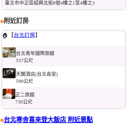
臺北市中正區紹興北街8號4樓之1至4樓之3
附近訂房
🏠【
台北訂房
】
台北青年國際旅館
557公尺
天閣酒店(台北長安)
590公尺
正二旅館
736公尺
台北寒舍喜來登大飯店 附近景點