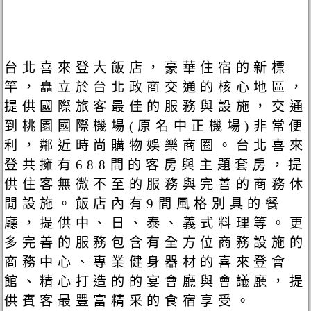
台北喜來登大飯店，豪華住宿的新標
竿，矗立於台北政商交通的核心地區，
提供國際旅客最佳的服務與設施，交通
到桃園國際機場(原名中正機場)非常便
利，鄰近時尚購物娛樂商圈。台北喜來
登共擁有688間的客房與主題套房，提
供住客無微不至的服務與完善的商務休
閒設施。飯店內有9間風格別具的餐
廳，提供中、日、泰、義式料理等。更
多完善的服務包含有全方位商務設施的
商務中心、專業健身器材的喜來登會
館、精心打造的的宴會廳與會議廳，提
供賓客最豐富精采的食宿享受。