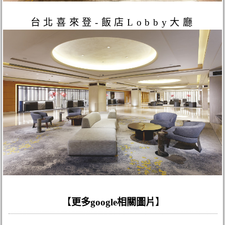
台北喜來登-飯店Lobby大廳
【
更多google相關圖片
】