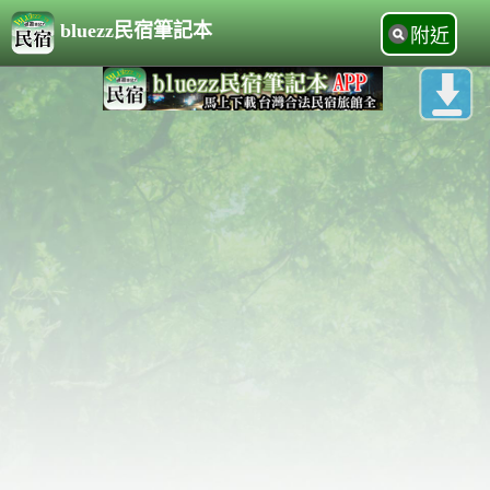
bluezz民宿筆記本
附近