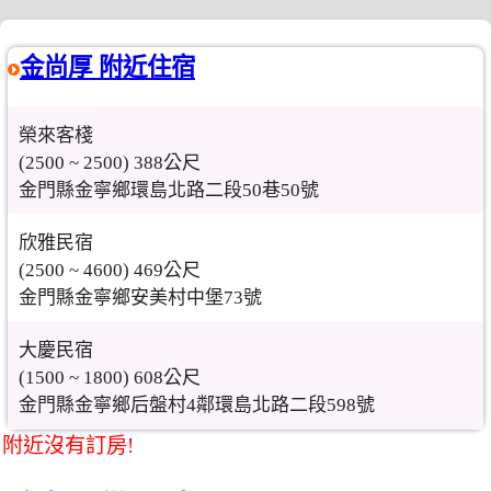
金尚厚 附近住宿
榮來客棧
(2500 ~ 2500) 388公尺
金門縣金寧鄉環島北路二段50巷50號
欣雅民宿
(2500 ~ 4600) 469公尺
金門縣金寧鄉安美村中堡73號
大慶民宿
(1500 ~ 1800) 608公尺
金門縣金寧鄉后盤村4鄰環島北路二段598號
附近沒有訂房!