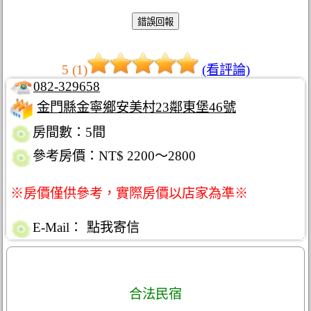
5 (1)
(看評論)
082-329658
金門縣金寧鄉安美村23鄰東堡46號
房間數：5間
參考房價：NT$ 2200～2800
※房價僅供參考，實際房價以店家為準※
E-Mail：
點我寄信
合法民宿