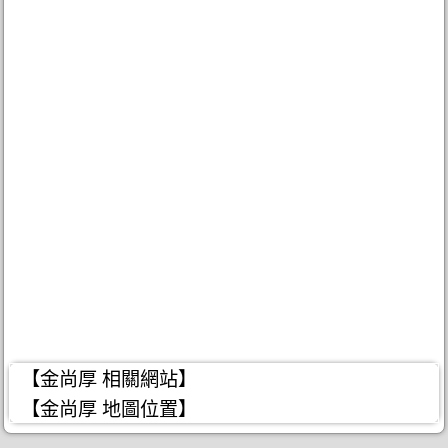
【金尚厚 相關網站】
【金尚厚 地圖位置】