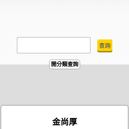
開分類查詢
金尚厚