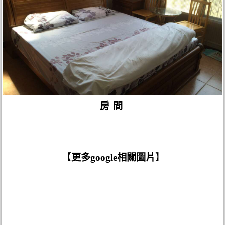
房間
【
更多google相關圖片
】