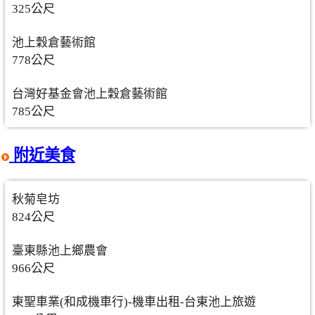
325公尺
池上穀倉藝術館
778公尺
台灣好基金會池上穀倉藝術館
785公尺
附近美食
秋菊皂坊
824公尺
臺東縣池上鄉農會
966公尺
東聖車業(和成機車行)-機車出租-台東池上旅遊