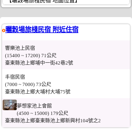
【曬穀場旅棧民宿 地圖位置】
曬穀場旅棧民宿 附近住宿
響樂池上民宿
(15400 ~ 17200) 71公尺
臺東縣池上鄉埔中一街42巷2號
丰宿民宿
(7000 ~ 7000) 73公尺
臺東縣池上鄉大埔村大埔75號
夢想家池上會館
(4500 ~ 15000) 179公尺
臺東縣池上鄉臺東縣池上鄉新興村104號之2