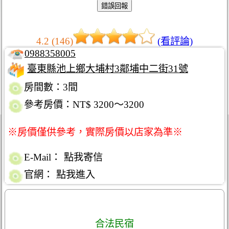
4.2 (146)
(看評論)
0988358005
臺東縣池上鄉大埔村3鄰埔中二街31號
房間數：3間
參考房價：NT$ 3200～3200
※房價僅供參考，實際房價以店家為準※
E-Mail：
點我寄信
官網：
點我進入
合法民宿