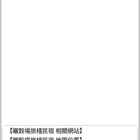
【曬穀場旅棧民宿 相關網站】