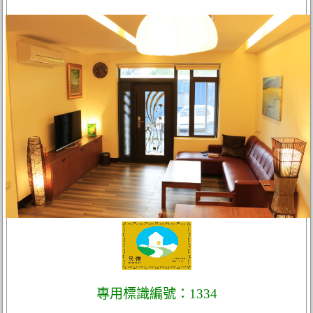
專用標識編號：1334