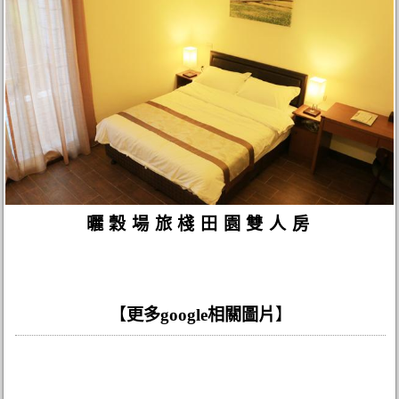
曬穀場旅棧田園雙人房
【
更多google相關圖片
】