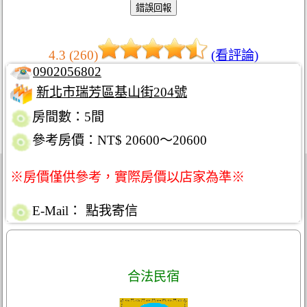
4.3 (260)
(看評論)
0902056802
新北市瑞芳區基山街204號
房間數：5間
參考房價：NT$ 20600～20600
※房價僅供參考，實際房價以店家為準※
E-Mail：
點我寄信
合法民宿