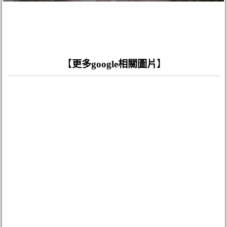
【
更多google相關圖片
】