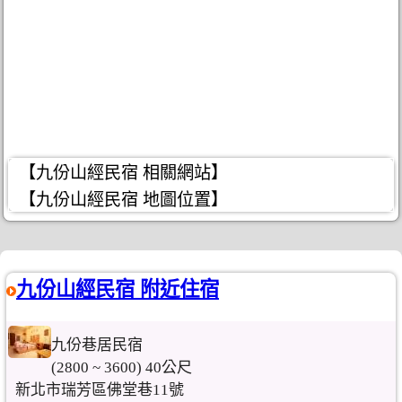
【九份山經民宿 相關網站】
【九份山經民宿 地圖位置】
九份山經民宿 附近住宿
九份巷居民宿
(2800 ~ 3600) 40公尺
新北市瑞芳區佛堂巷11號