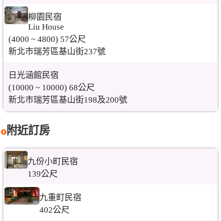
柳園民宿
Liu House
(4000 ~ 4800) 57公尺
新北市瑞芳區基山街237號
日光涵館民宿
(10000 ~ 10000) 68公尺
新北市瑞芳區基山街198及200號
附近訂房
九份小町民宿
139公尺
九重町民宿
402公尺