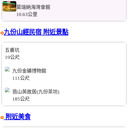
莫瑞納海灣會館
10.63公里
九份山經民宿 附近景點
五番坑
19公尺
九份金礦博物館
111公尺
翁山英故居(九份茶坊)
185公尺
附近美食