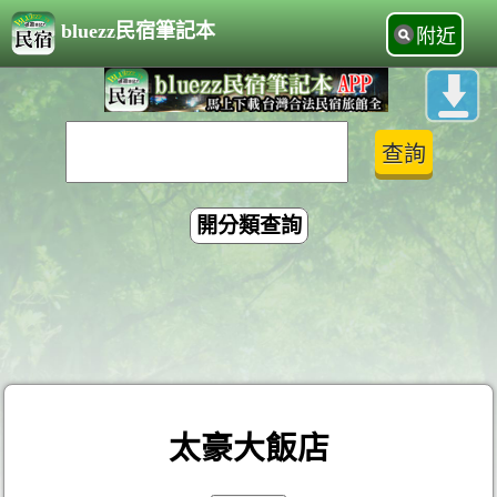
bluezz民宿筆記本
附近
開分類查詢
太豪大飯店