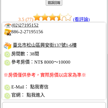
3.5 (77)
(看評論)
(02)27195152
886-2-27195156
臺北市松山區興安街137號1-6樓
房間數：38間
參考房價：NT$ 8000～10000
※房價僅供參考，實際房價以店家為準※
E-Mail：
點我寄信
官網：
點我進入