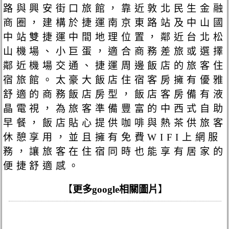
路與興安街口旅館，靠近敦北民生金融
商圈，建構於捷運南京東路站及中山國
中站雙捷運中間地理位置，鄰近台北松
山機場、小巨蛋，適合商務差旅或選擇
鄰近機場交通、捷運周邊飯店的旅客住
宿旅館。太豪大飯店住宿客房擁有優雅
舒適的商務飯店房型，飯店客房備有液
晶電視，為旅客準備豐富的中西式自助
早餐，飯店貼心提供咖啡與熱茶供旅客
休憩享用，並且擁有免費WIFI上網服
務，讓旅客在住宿同時也能享有居家的
便捷舒適感。
【
更多google相關圖片
】