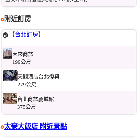
附近訂房
🏠【
台北訂房
】
大來商旅
199公尺
天閣酒店台北復興
279公尺
台北商旅慶城館
375公尺
太豪大飯店 附近景點