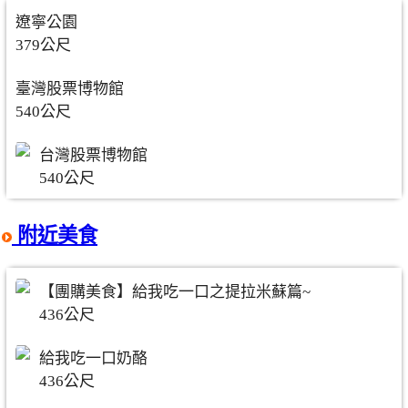
遼寧公園
379公尺
臺灣股票博物館
540公尺
台灣股票博物館
540公尺
附近美食
【團購美食】給我吃一口之提拉米蘇篇~
436公尺
給我吃一口奶酪
436公尺