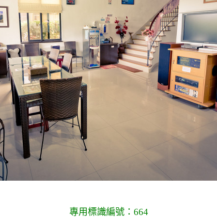
專用標識編號：664