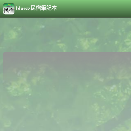
bluezz民宿筆記本