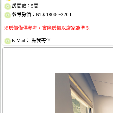
房間數：5間
參考房價：NT$ 1800～3200
※房價僅供參考，實際房價以店家為準※
E-Mail：
點我寄信