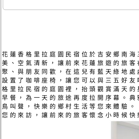
花蓮香格里拉庭園民宿位於吉安鄉南海
美、空氣清新，讓前來花蓮旅遊的旅客
聚、與朋友同歡，在這兒有藍天綠地處
設置了咖啡座椅，讓您可以與三五好友
格里拉民宿的庭園裡，抬頭觀賞滿天的
早餐，為一天的旅途再度拉開序幕。典
鳥叫聲，快樂的鄉村生活等您來
您的來訪，讓前來的旅客懷念小時候快