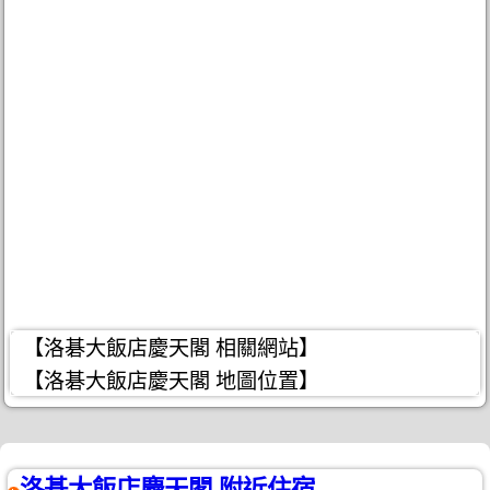
【洛碁大飯店慶天閣 相關網站】
【洛碁大飯店慶天閣 地圖位置】
洛碁大飯店慶天閣 附近住宿