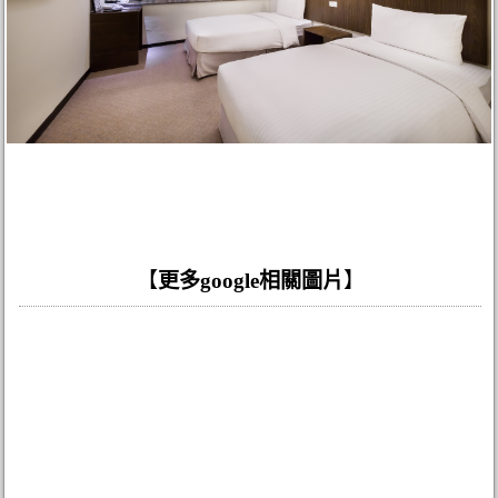
【
更多google相關圖片
】