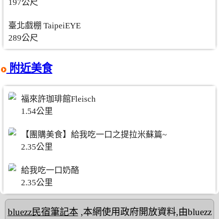
197公尺
臺北戲棚 TaipeiEYE
289公尺
附近美食
福來許珈琲館Fleisch
1.54公里
【團購美食】給我吃一口之提拉米蘇篇~
2.35公里
給我吃一口奶酪
2.35公里
bluezz民宿筆記本
,本網使用政府開放資料,由bluezz