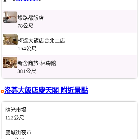
燦路都飯店
78公尺
柯達大飯店台北二店
154公尺
新舍商旅-林森館
381公尺
洛碁大飯店慶天閣 附近景點
晴光市場
122公尺
雙城街夜市