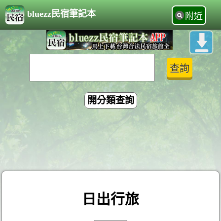
bluezz民宿筆記本
附近
開分類查詢
日出行旅