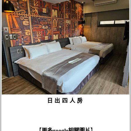
日出四人房
【
更多google相關圖片
】