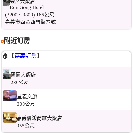
榮宮大飯店
Ron Gong Hotel
(3200 ~ 3800) 165公尺
嘉義市西區西門街77號
附近訂房
🏠【
嘉義訂房
】
國園大飯店
286公尺
星義文旅
308公尺
嘉義優遊商旅大飯店
355公尺