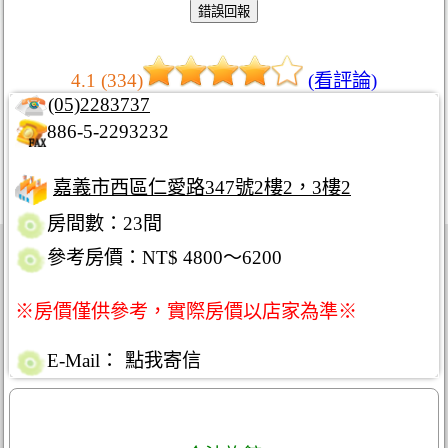
4.1 (334)
(看評論)
(05)2283737
886-5-2293232
嘉義市西區仁愛路347號2樓2，3樓2
房間數：23間
參考房價：NT$ 4800～6200
※房價僅供參考，實際房價以店家為準※
E-Mail：
點我寄信