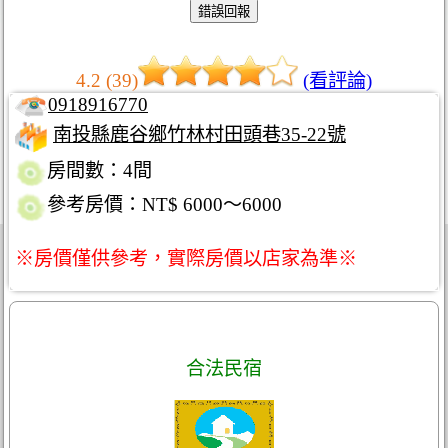
4.2 (39)
(看評論)
0918916770
南投縣鹿谷鄉竹林村田頭巷35-22號
房間數：4間
參考房價：NT$ 6000～6000
※房價僅供參考，實際房價以店家為準※
合法民宿