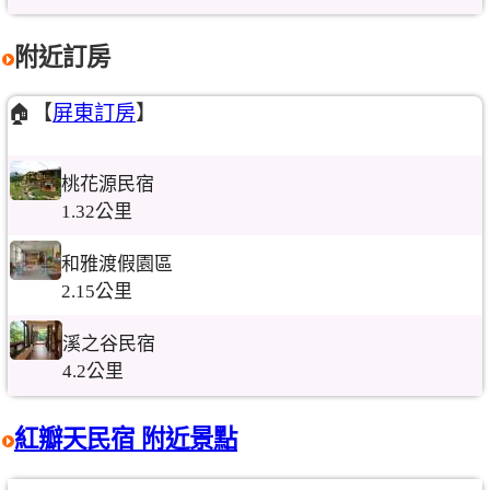
附近訂房
🏠【
屏東訂房
】
桃花源民宿
1.32公里
和雅渡假園區
2.15公里
溪之谷民宿
4.2公里
紅瓣天民宿 附近景點