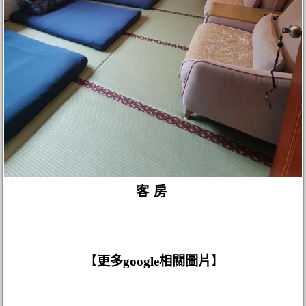
客房
【
更多google相關圖片
】