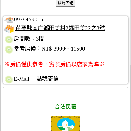
0979459015
苗栗縣南庄鄉田美村2鄰田美22之3號
房間數：3間
參考房價：NT$ 3900～11500
※房價僅供參考，實際房價以店家為準※
E-Mail：
點我寄信
合法民宿