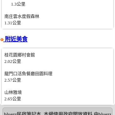
1.3公里
南庄雲水度假森林
1.31公里
附近美食
桂花園鄉村會館
2.02公里
龍門口活魚餐廳田園料理
2.57公里
山林雅境
2.65公里
bluezz民宿筆記本
,本網使用政府開放資料,由bluezz