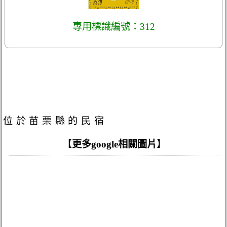
專用標識編號：312
位於苗栗縣的民宿
【
更多google相關圖片
】