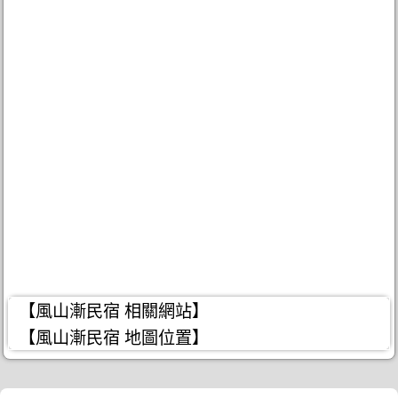
【風山漸民宿 相關網站】
【風山漸民宿 地圖位置】