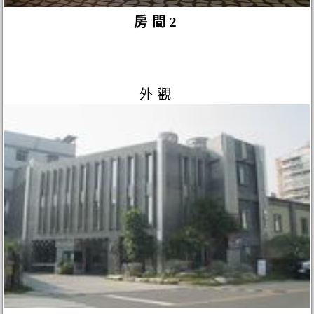
房間2
外觀