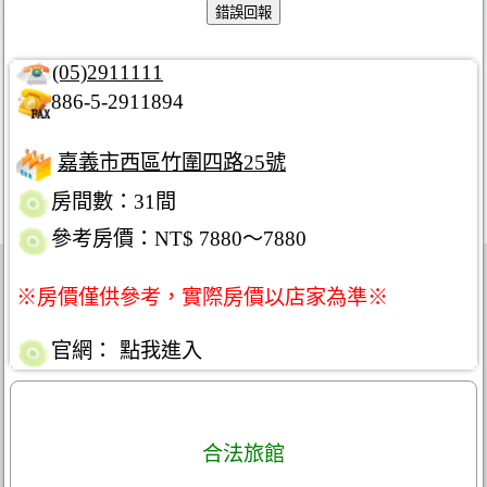
(05)2911111
886-5-2911894
嘉義市西區竹圍四路25號
房間數：31間
參考房價：NT$ 7880～7880
※房價僅供參考，實際房價以店家為準※
官網：
點我進入
合法旅館