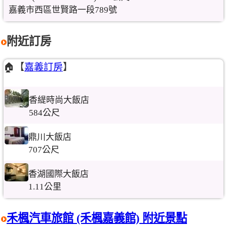
嘉義市西區世賢路一段789號
附近訂房
🏠【
嘉義訂房
】
香緹時尚大飯店
584公尺
鼎川大飯店
707公尺
香湖國際大飯店
1.11公里
禾楓汽車旅館 (禾楓嘉義館) 附近景點