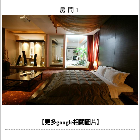
房間1
【
更多google相關圖片
】