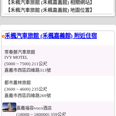
【禾楓汽車旅館 (禾楓嘉義館) 相關網站】
【禾楓汽車旅館 (禾楓嘉義館) 地圖位置】
禾楓汽車旅館 (禾楓嘉義館) 附近住宿
常春藤汽車旅館
IVY MOTEL
(5000 ~ 7500) 211公尺
嘉義市西區四維路313號
都市叢林旅館
(3600 ~ 4600) 235公尺
嘉義市西區四維路269號
嘉義福容voco酒店
(18000 ~ 180000) 359公尺