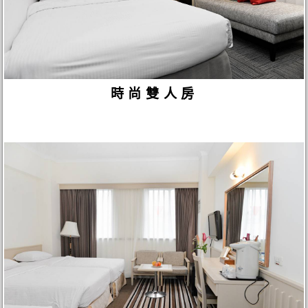
時尚雙人房