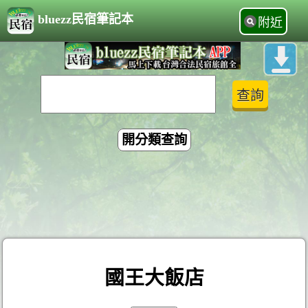
bluezz民宿筆記本
附近
開分類查詢
國王大飯店