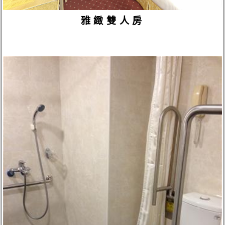
雅緻雙人房