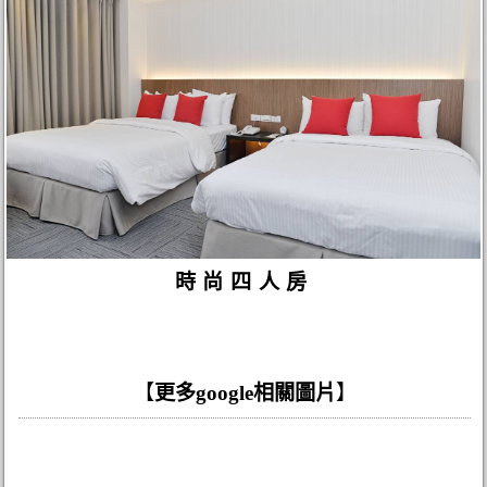
時尚四人房
【
更多google相關圖片
】