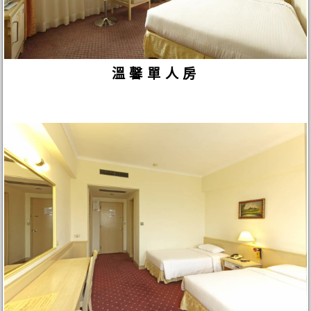
溫馨單人房