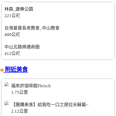
林森_康樂公園
221公尺
台灣基督長老教會_中山教會
400公尺
中山北路條通商圈
412公尺
附近美食
福來許珈琲館Fleisch
1.75公里
【團購美食】給我吃一口之提拉米蘇篇~
2.12公里