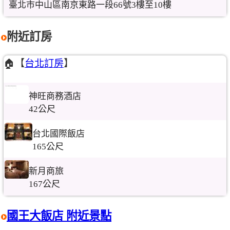
臺北市中山區南京東路一段66號3樓至10樓
附近訂房
🏠【
台北訂房
】
神旺商務酒店
42公尺
台北國際飯店
165公尺
新月商旅
167公尺
國王大飯店 附近景點