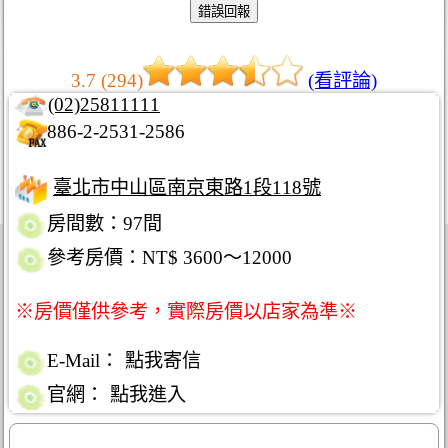
3.7 (294)
(看評論)
(02)25811111
886-2-2531-2586
臺北市中山區南京東路1段118號
房間數：97間
參考房價：NT$ 3600～12000
※房價僅供參考，實際房價以店家為準※
E-Mail：
點我寄信
官網：
點我進入