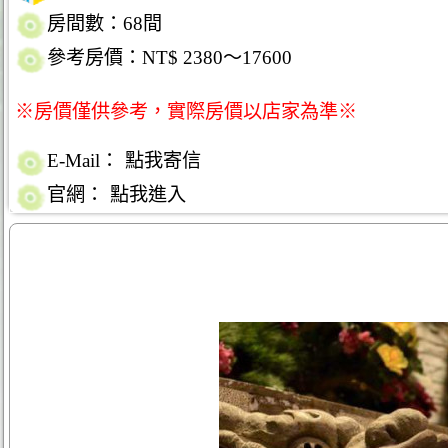
房間數：68間
參考房價：NT$ 2380～17600
※房價僅供參考，實際房價以店家為準※
E-Mail：
點我寄信
官網：
點我進入