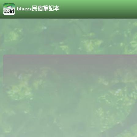
bluezz民宿筆記本