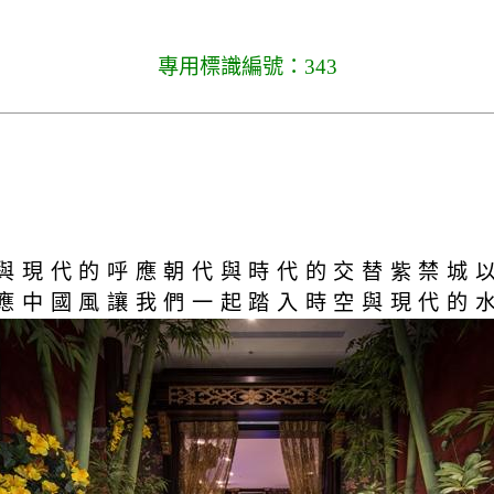
專用標識編號：343
與現代的呼應朝代與時代的交替紫禁城
應中國風讓我們一起踏入時空與現代的