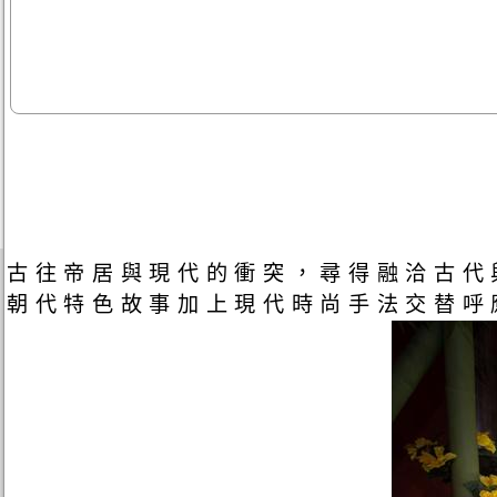
古往帝居與現代的衝突，尋得融洽古代
朝代特色故事加上現代時尚手法交替呼