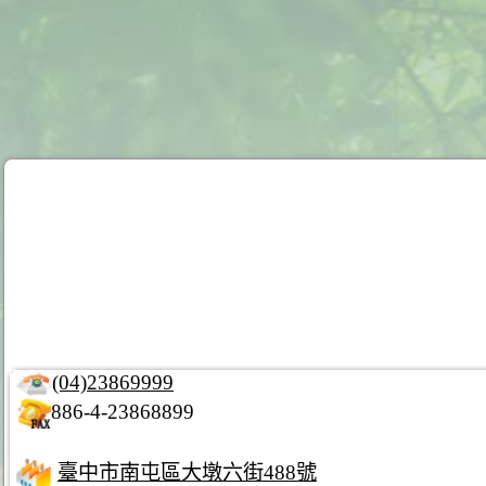
(04)23869999
886-4-23868899
臺中市南屯區大墩六街488號