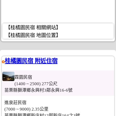
【桂橘園民宿 相關網站】
【桂橘園民宿 地圖位置】
桂橘園民宿 附近住宿
霖園民宿
(1400 ~ 2500) 277公尺
苗栗縣獅潭鄉永興村3鄰永興16-6號
進泉莊民宿
(7000 ~ 9000) 2.35公里
苗栗縣獅潭鄉新店村12鄰新店164之3號