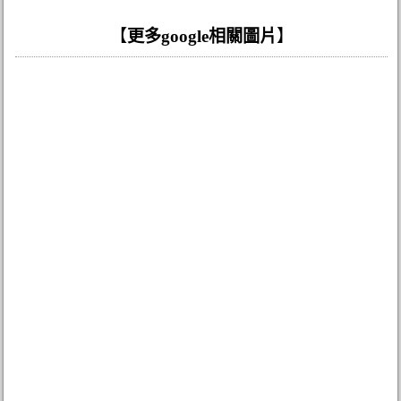
【
更多google相關圖片
】