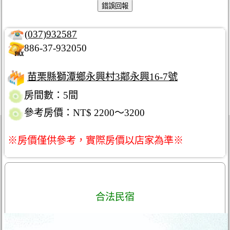
(037)932587
886-37-932050
苗栗縣獅潭鄉永興村3鄰永興16-7號
房間數：5間
參考房價：NT$ 2200～3200
※房價僅供參考，實際房價以店家為準※
合法民宿