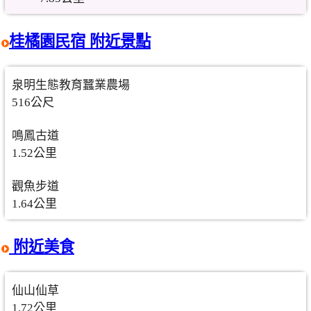
桂橘園民宿 附近景點
泉明生態教育蠶業農場
516公尺
鳴鳳古道
1.52公里
觀魚步道
1.64公里
附近美食
仙山仙草
1.72公里