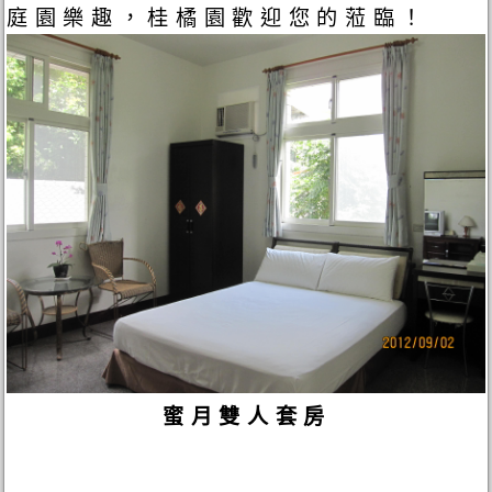
庭園樂趣，桂橘園歡迎您的蒞臨！
蜜月雙人套房