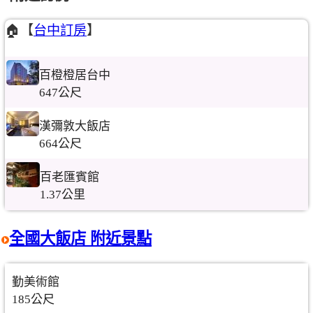
🏠【
台中訂房
】
百橙橙居台中
647公尺
漢彌敦大飯店
664公尺
百老匯賓館
1.37公里
全國大飯店 附近景點
勤美術館
185公尺