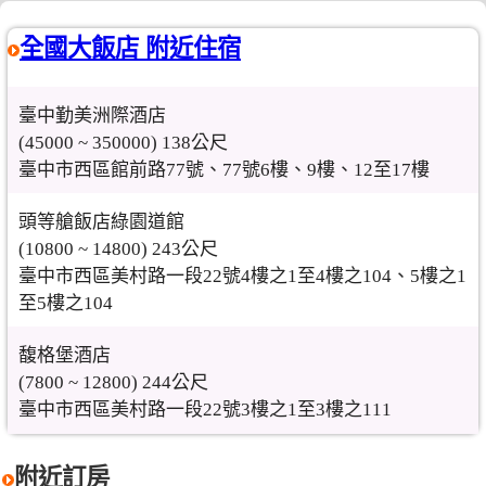
全國大飯店 附近住宿
臺中勤美洲際酒店
(45000 ~ 350000) 138公尺
臺中市西區館前路77號、77號6樓、9樓、12至17樓
頭等艙飯店綠園道館
(10800 ~ 14800) 243公尺
臺中市西區美村路一段22號4樓之1至4樓之104、5樓之1
至5樓之104
馥格堡酒店
(7800 ~ 12800) 244公尺
臺中市西區美村路一段22號3樓之1至3樓之111
附近訂房