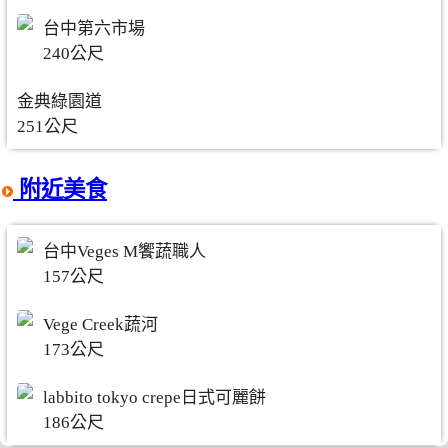
台中第六市場
240公尺
金典綠園道
251公尺
附近美食
台中Veges M饗蔬職人
157公尺
Vege Creek蔬河
173公尺
labbito tokyo crepe日式可麗餅
186公尺