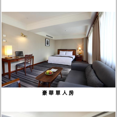
豪華單人房