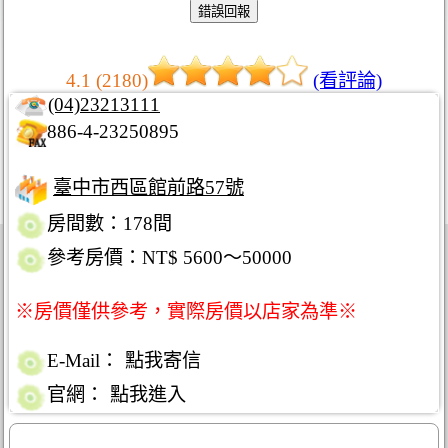
4.1 (2180)
(看評論)
(04)23213111
886-4-23250895
臺中市西區館前路57號
房間數：178間
參考房價：NT$ 5600～50000
※房價僅供參考，實際房價以店家為準※
E-Mail：
點我寄信
官網：
點我進入