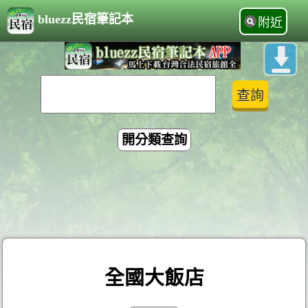
bluezz民宿筆記本
附近
開分類查詢
全國大飯店