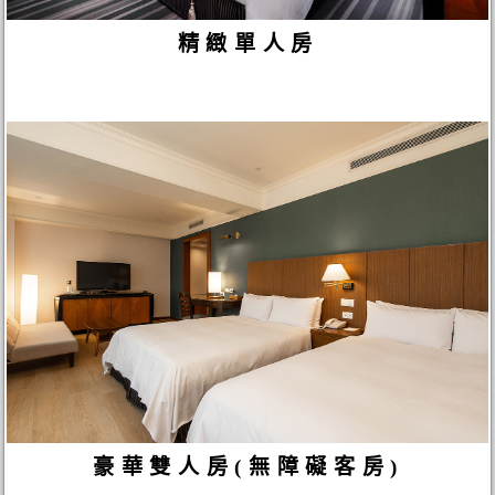
精緻單人房
豪華雙人房(無障礙客房)