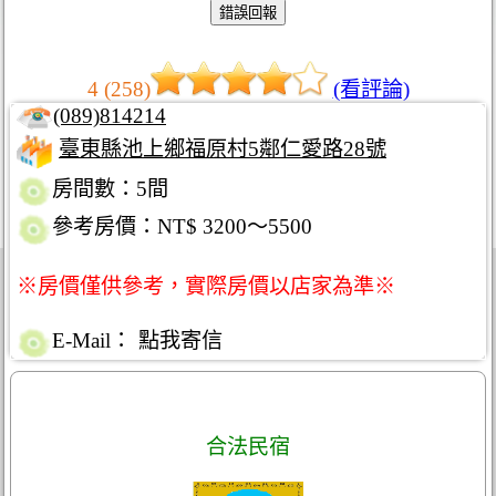
4 (258)
(看評論)
(089)814214
臺東縣池上鄉福原村5鄰仁愛路28號
房間數：5間
參考房價：NT$ 3200～5500
※房價僅供參考，實際房價以店家為準※
E-Mail：
點我寄信
合法民宿