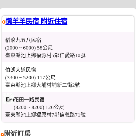
懶羊羊民宿 附近住宿
稻浪九五八民宿
(2000 ~ 6000) 58公尺
臺東縣池上鄉福源村5鄰仁愛路10號
伯朗大道民宿
(3300 ~ 5200) 117公尺
臺東縣池上鄉大埔村埔新二街2號
花田一路民宿
(8200 ~ 8200) 126公尺
臺東縣池上鄉福原村7鄰信義路71號
附近訂房