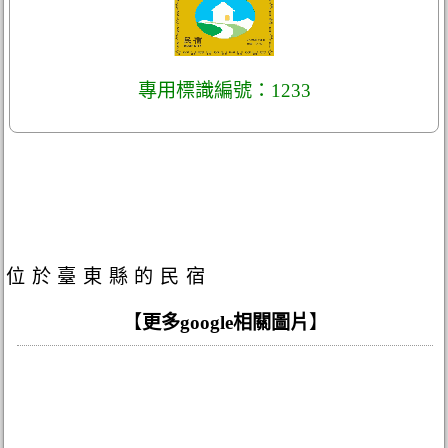
專用標識編號：1233
位於臺東縣的民宿
【
更多google相關圖片
】