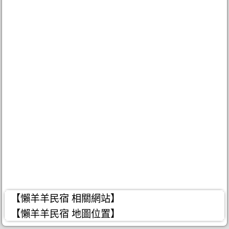
【懶羊羊民宿 相關網站】
【懶羊羊民宿 地圖位置】