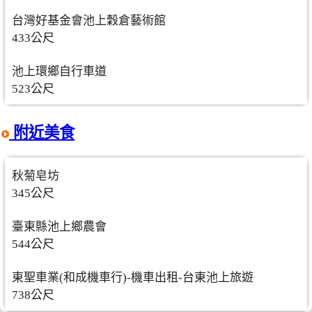
台灣好基金會池上穀倉藝術館
433公尺
池上環鄉自行車道
523公尺
附近美食
秋菊皂坊
345公尺
臺東縣池上鄉農會
544公尺
東聖車業(和成機車行)-機車出租-台東池上旅遊
738公尺