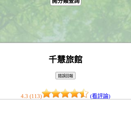
開分類查詢
千慧旅館
4.3 (113)
(看評論)