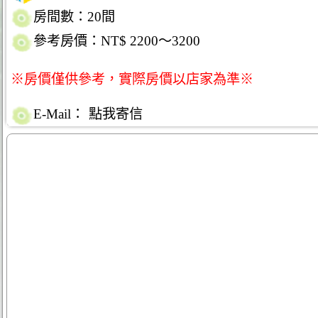
房間數：20間
參考房價：NT$ 2200～3200
※房價僅供參考，實際房價以店家為準※
E-Mail：
點我寄信