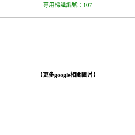
專用標識編號：107
【
更多google相關圖片
】