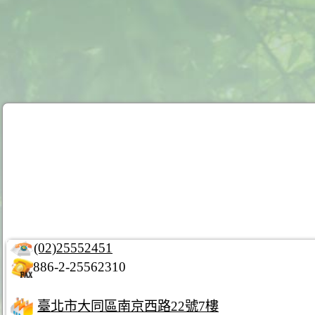
(02)25552451
886-2-25562310
臺北市大同區南京西路22號7樓