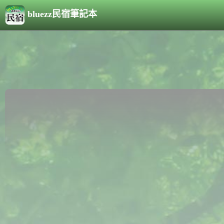
bluezz民宿筆記本