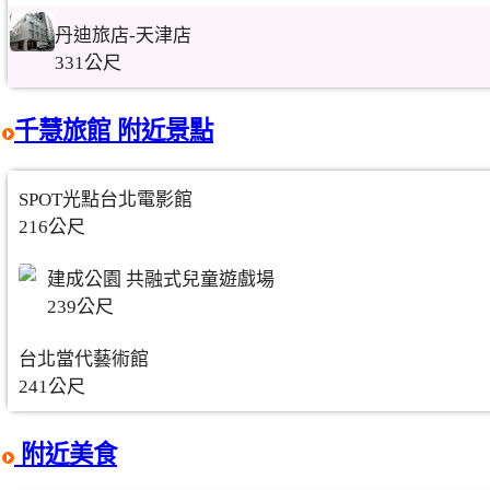
丹迪旅店-天津店
331公尺
千慧旅館 附近景點
SPOT光點台北電影館
216公尺
建成公園 共融式兒童遊戲場
239公尺
台北當代藝術館
241公尺
附近美食