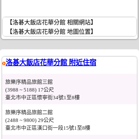
【洛碁大飯店花華分館 相關網站】
【洛碁大飯店花華分館 地圖位置】
洛碁大飯店花華分館 附近住宿
旅樂序精品旅館三館
(3988 ~ 5188) 17公尺
臺北市中正區懷寧街34號1至8樓
旅樂序精品旅館二館
(2488 ~ 9800) 29公尺
臺北市中正區漢口街一段15號1至8樓