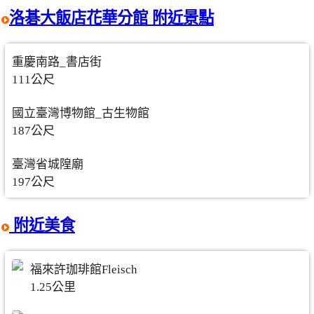
洛碁大飯店花華分館 附近景點
重慶南路_書店街
111公尺
國立臺灣博物館_古生物館
187公尺
臺灣省城隍廟
197公尺
附近美食
福來許珈琲館Fleisch
1.25公里