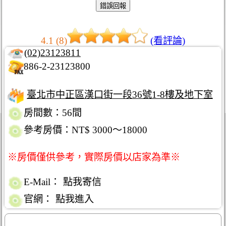
4.1 (8)
(看評論)
(02)23123811
886-2-23123800
臺北市中正區漢口街一段36號1-8樓及地下室
房間數：56間
參考房價：NT$ 3000～18000
※房價僅供參考，實際房價以店家為準※
E-Mail：
點我寄信
官網：
點我進入