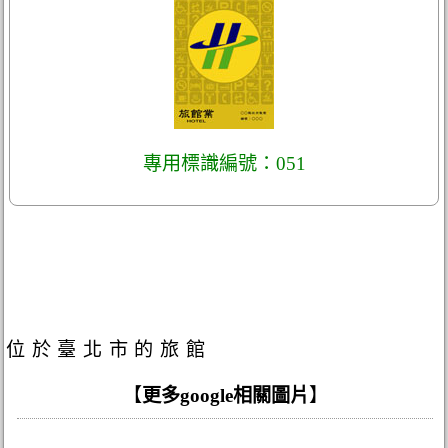
專用標識編號：051
位於臺北市的旅館
【
更多google相關圖片
】