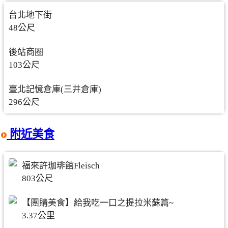
台北地下街
48公尺
後站商圈
103公尺
臺北記憶倉庫(三井倉庫)
296公尺
附近美食
福來許珈琲館Fleisch
803公尺
【團購美食】給我吃一口之提拉米蘇篇~
3.37公里