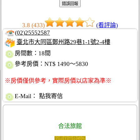
3.8 (433)
(看評論)
(02)25552587
臺北市大同區鄭州路29巷1-1號2-4樓
房間數：18間
參考房價：NT$ 1490～5830
※房價僅供參考，實際房價以店家為準※
E-Mail：
點我寄信
合法旅館