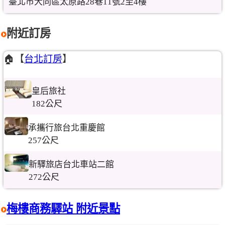
臺北市大同區太原路28巷11號2至4樓
附近訂房
🏠【
台北訂房
】
皇后旅社
182公尺
承攜行旅台北重慶館
257公尺
新驛旅店台北車站二館
272公尺
梅樓商務驛站 附近景點