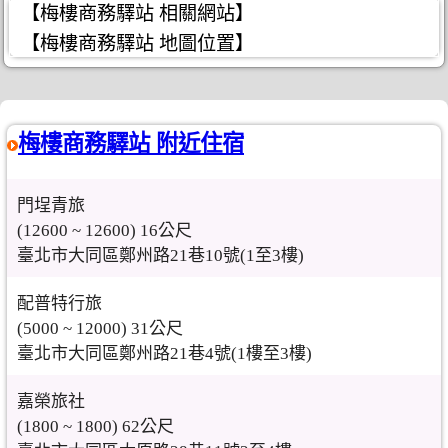
【梅樓商務驛站 相關網站】
【梅樓商務驛站 地圖位置】
梅樓商務驛站 附近住宿
門埕青旅
(12600 ~ 12600) 16公尺
臺北市大同區鄭州路21巷10號(1至3樓)
配普特行旅
(5000 ~ 12000) 31公尺
臺北市大同區鄭州路21巷4號(1樓至3樓)
嘉榮旅社
(1800 ~ 1800) 62公尺