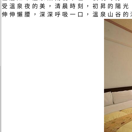
受溫泉夜的美，清晨時刻，初昇的陽光，
伸伸懶腰，深深呼吸一口，溫泉山谷的清