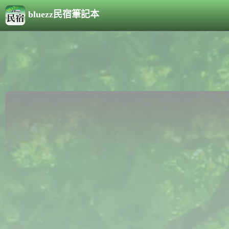
bluezz民宿筆記本