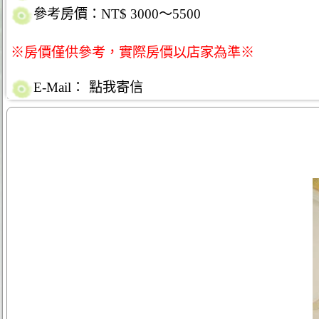
參考房價：NT$ 3000～5500
※房價僅供參考，實際房價以店家為準※
E-Mail：
點我寄信