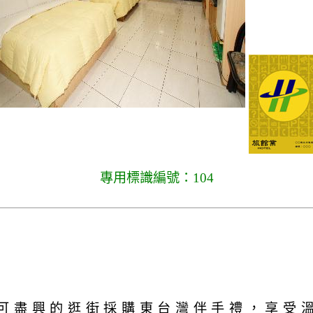
專用標識編號：104
可盡興的逛街採購東台灣伴手禮，享受