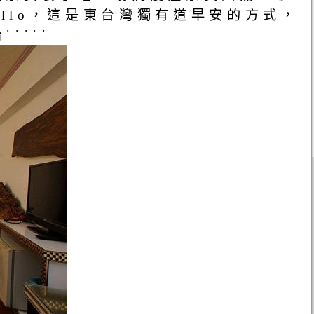
llo，這是東台灣獨有道早安的方式，
˙˙˙