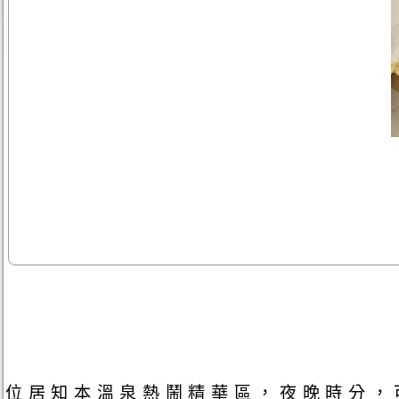
位居知本溫泉熱鬧精華區，夜晚時分，