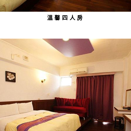
溫馨四人房