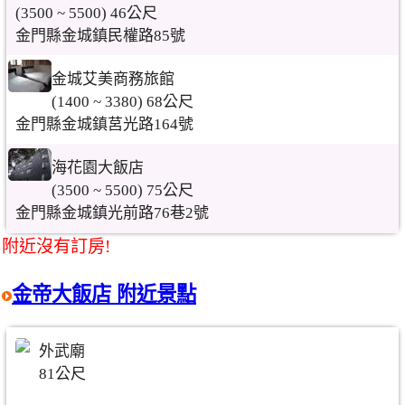
(3500 ~ 5500) 46公尺
金門縣金城鎮民權路85號
金城艾美商務旅館
(1400 ~ 3380) 68公尺
金門縣金城鎮莒光路164號
海花園大飯店
(3500 ~ 5500) 75公尺
金門縣金城鎮光前路76巷2號
附近沒有訂房!
金帝大飯店 附近景點
外武廟
81公尺