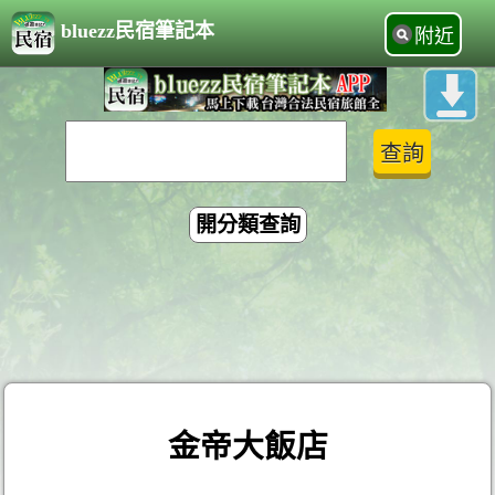
bluezz民宿筆記本
附近
開分類查詢
金帝大飯店