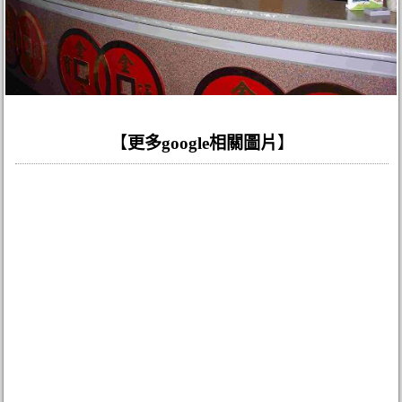
【
更多google相關圖片
】