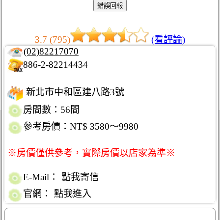
3.7 (795)
(看評論)
(02)82217070
886-2-82214434
新北市中和區建八路3號
房間數：56間
參考房價：NT$ 3580～9980
※房價僅供參考，實際房價以店家為準※
E-Mail：
點我寄信
官網：
點我進入