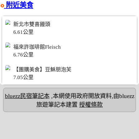
附近美食
新北市雙喜饅頭
6.61公里
福來許珈琲館Fleisch
6.76公里
【團購美食】豆穌朋泡芙
7.05公里
bluezz民宿筆記本
,本網使用政府開放資料,由bluezz
旅遊筆記本建置
授權條款