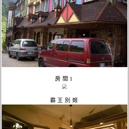
房間1
霸王別姬