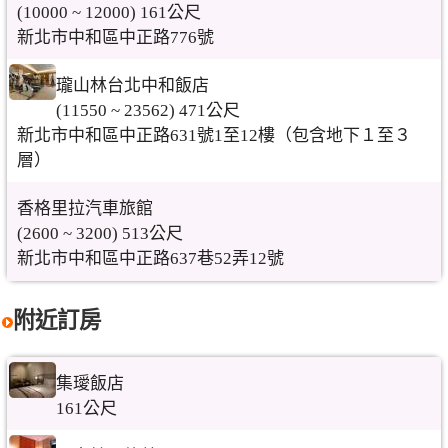
(10000 ~ 12000) 161公尺
新北市中和區中正路776號
瓏山林台北中和飯店
(11550 ~ 23562) 471公尺
新北市中和區中正路631號1至12樓（包含地下１至３
層）
香格里拉汽車旅館
(2600 ~ 3200) 513公尺
新北市中和區中正路637巷52弄12號
附近訂房
集璦飯店
161公尺