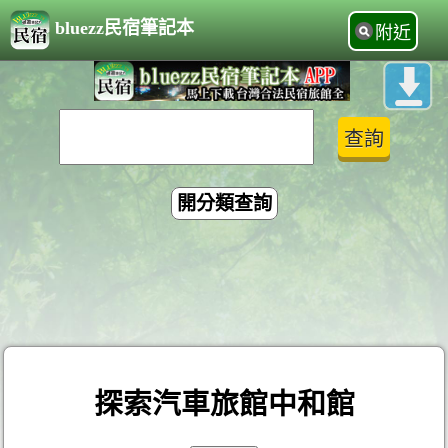
bluezz民宿筆記本
附近
開分類查詢
探索汽車旅館中和館