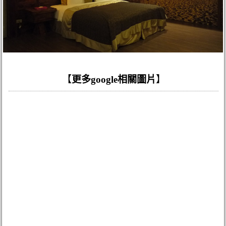
【
更多google相關圖片
】