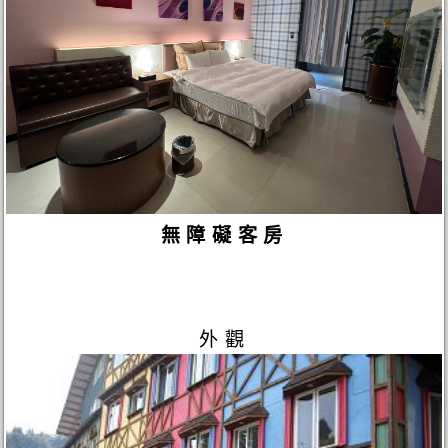
無障礙客房
外觀