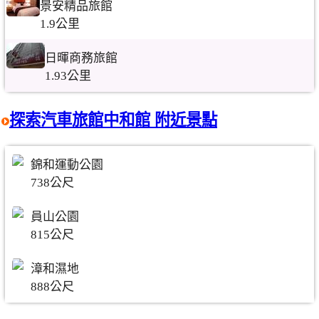
景安精品旅館
1.9公里
日暉商務旅館
1.93公里
探索汽車旅館中和館 附近景點
錦和運動公園
738公尺
員山公園
815公尺
漳和濕地
888公尺